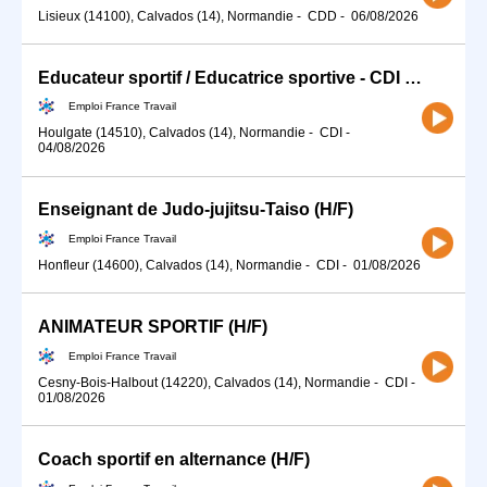
Lisieux (14100), Calvados (14), Normandie
-
CDD
-
06/08/2026
Educateur sportif / Educatrice sportive - CDI 35h (H/F)
Emploi France Travail
Houlgate (14510), Calvados (14), Normandie
-
CDI
-
04/08/2026
Enseignant de Judo-jujitsu-Taiso (H/F)
Emploi France Travail
Honfleur (14600), Calvados (14), Normandie
-
CDI
-
01/08/2026
ANIMATEUR SPORTIF (H/F)
Emploi France Travail
Cesny-Bois-Halbout (14220), Calvados (14), Normandie
-
CDI
-
01/08/2026
Coach sportif en alternance (H/F)