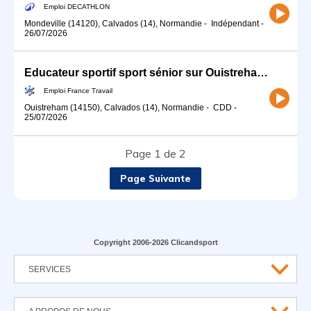
Emploi DECATHLON
Mondeville (14120), Calvados (14), Normandie
-
Indépendant
-
26/07/2026
Educateur sportif sport sénior sur Ouistreham (14) (H/F)
Emploi France Travail
Ouistreham (14150), Calvados (14), Normandie
-
CDD
-
25/07/2026
Page 1 de 2
Page Suivante
Copyright 2006-2026 Clicandsport
SERVICES