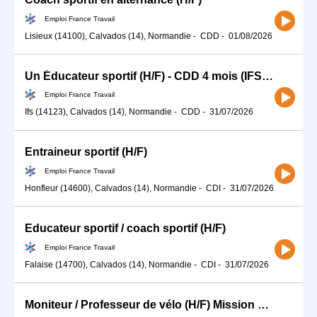
Emploi France Travail
Lisieux (14100), Calvados (14), Normandie
-
CDD
-
01/08/2026
Un Éducateur sportif (H/F) - CDD 4 mois (IFS) (H/F)
Emploi France Travail
Ifs (14123), Calvados (14), Normandie
-
CDD
-
31/07/2026
Entraineur sportif (H/F)
Emploi France Travail
Honfleur (14600), Calvados (14), Normandie
-
CDI
-
31/07/2026
Educateur sportif / coach sportif (H/F)
Emploi France Travail
Falaise (14700), Calvados (14), Normandie
-
CDI
-
31/07/2026
Moniteur / Professeur de vélo (H/F) Mission Hebdo (Samedi ou Mercredi)