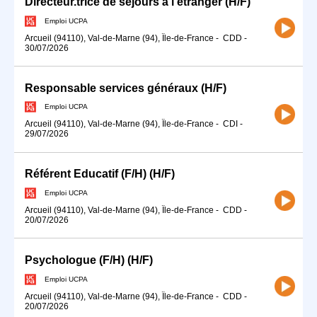
Directeur.trice de séjours à l'étranger (H/F)
Emploi UCPA
Arcueil (94110), Val-de-Marne (94), Île-de-France
-
CDD
-
30/07/2026
Responsable services généraux (H/F)
Emploi UCPA
Arcueil (94110), Val-de-Marne (94), Île-de-France
-
CDI
-
29/07/2026
Référent Educatif (F/H) (H/F)
Emploi UCPA
Arcueil (94110), Val-de-Marne (94), Île-de-France
-
CDD
-
20/07/2026
Psychologue (F/H) (H/F)
Emploi UCPA
Arcueil (94110), Val-de-Marne (94), Île-de-France
-
CDD
-
20/07/2026