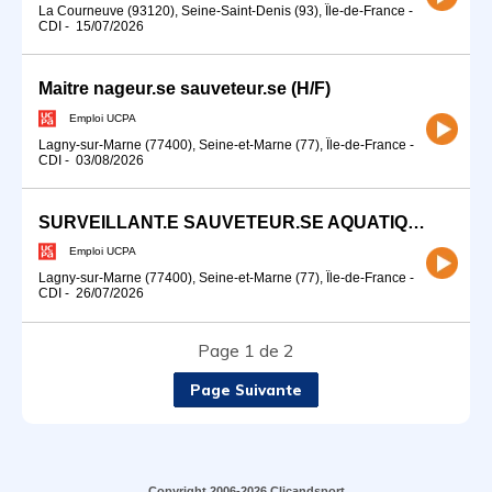
La Courneuve (93120), Seine-Saint-Denis (93), Île-de-France
-
CDI
-
15/07/2026
Maitre nageur.se sauveteur.se (H/F)
Emploi UCPA
Lagny-sur-Marne (77400), Seine-et-Marne (77), Île-de-France
-
CDI
-
03/08/2026
SURVEILLANT.E SAUVETEUR.SE AQUATIQUE (H/F)
Emploi UCPA
Lagny-sur-Marne (77400), Seine-et-Marne (77), Île-de-France
-
CDI
-
26/07/2026
Page 1 de 2
Page Suivante
Copyright 2006-2026 Clicandsport