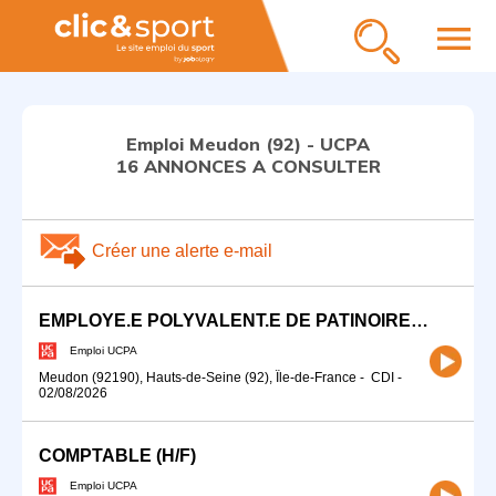
menu
Emploi Meudon (92) - UCPA
16 ANNONCES A CONSULTER
Créer une alerte e-mail
EMPLOYE.E POLYVALENT.E DE PATINOIRE (H/F)
Emploi UCPA
Meudon (92190), Hauts-de-Seine (92), Île-de-France
-
CDI
-
02/08/2026
COMPTABLE (H/F)
Emploi UCPA