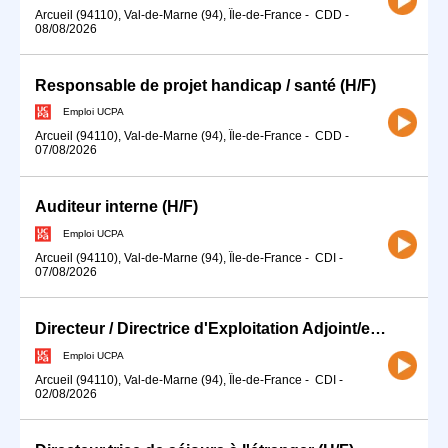
Arcueil (94110), Val-de-Marne (94), Île-de-France
-
CDD
-
08/08/2026
Responsable de projet handicap / santé (H/F)
Emploi UCPA
Arcueil (94110), Val-de-Marne (94), Île-de-France
-
CDD
-
07/08/2026
Auditeur interne (H/F)
Emploi UCPA
Arcueil (94110), Val-de-Marne (94), Île-de-France
-
CDI
-
07/08/2026
Directeur / Directrice d'Exploitation Adjoint/e (H/F)
Emploi UCPA
Arcueil (94110), Val-de-Marne (94), Île-de-France
-
CDI
-
02/08/2026