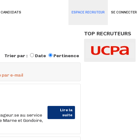
 CANDIDATS
ESPACE RECRUTEUR
SE CONNECTER
TOP RECRUTEURS
Trier par :
Date
Pertinence
 par e-mail
Lire la
Nageur.se au service
suite
e Marne et Gondoire,