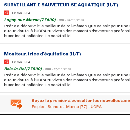
SURVEILLANT.E SAUVETEUR.SE AQUATIQUE (H/F)
Emploi UCPA
Lagny-sur-Marne (77400) -
CDI -
26/07/2026
Prêt.e à découvrir le meilleur de toi-même ? Que ce soit pour une 
aucun doute, à l'UCPA tu vivras des moments d'aventure professio
humaine et solidaire. Le cocktail id...
Moniteur.trice d'équitation (H/F)
Emploi UCPA
Bois-le-Roi (77590) -
CDD -
17/07/2026
Prêt.e à découvrir le meilleur de toi-même ? Que ce soit pour une 
aucun doute, à l'UCPA tu vivras des moments d'aventure professio
humaine et solidaire. Le cocktail id...
Soyez le premier à consulter les nouvelles ann
Emploi - Seine-et-Marne (77) - UCPA