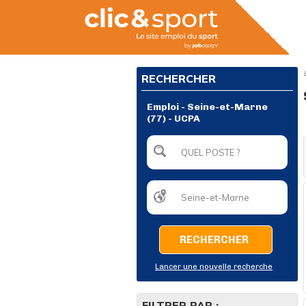
RECHERCHER
Emploi - Seine-et-Marne
(77) - UCPA
RECHERCHER
Lancer une nouvelle recherche
FILTRER PAR :