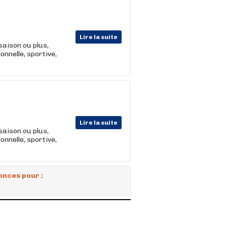
Lire la suite
saison ou plus,
nnelle, sportive,
Lire la suite
saison ou plus,
nnelle, sportive,
onces pour :