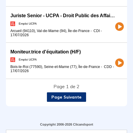
Juriste Senior - UCPA - Droit Public des Affaires (H/F)
Emploi UCPA
Arcueil (94110), Val-de-Marne (94), Île-de-France
-
CDI
-
17/07/2026
Moniteur.trice d'équitation (H/F)
Emploi UCPA
Bois-le-Roi (77590), Seine-et-Marne (77), Île-de-France
-
CDD
-
17/07/2026
Page 1 de 2
Page Suivante
Copyright 2006-2026 Clicandsport