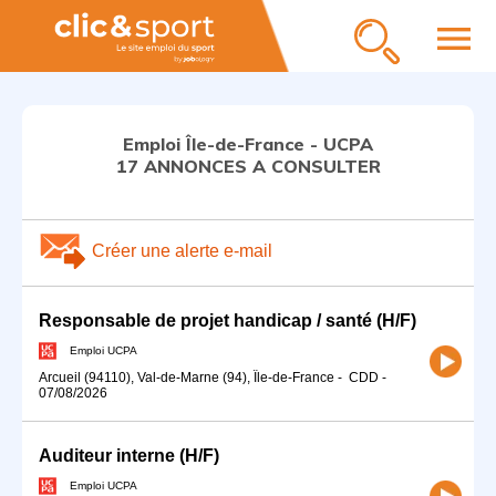
menu
Emploi Île-de-France - UCPA
17 ANNONCES A CONSULTER
Créer une alerte e-mail
Responsable de projet handicap / santé (H/F)
Emploi UCPA
Arcueil (94110), Val-de-Marne (94), Île-de-France
-
CDD
-
07/08/2026
Auditeur interne (H/F)
Emploi UCPA