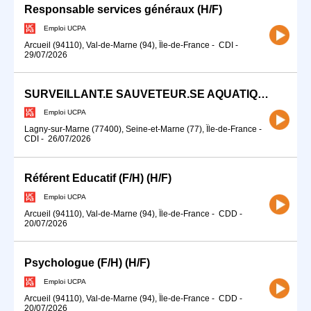
Responsable services généraux (H/F)
Emploi UCPA
Arcueil (94110), Val-de-Marne (94), Île-de-France
-
CDI
-
29/07/2026
SURVEILLANT.E SAUVETEUR.SE AQUATIQUE (H/F)
Emploi UCPA
Lagny-sur-Marne (77400), Seine-et-Marne (77), Île-de-France
-
CDI
-
26/07/2026
Référent Educatif (F/H) (H/F)
Emploi UCPA
Arcueil (94110), Val-de-Marne (94), Île-de-France
-
CDD
-
20/07/2026
Psychologue (F/H) (H/F)
Emploi UCPA
Arcueil (94110), Val-de-Marne (94), Île-de-France
-
CDD
-
20/07/2026