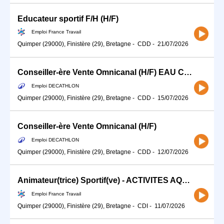
Educateur sportif F/H (H/F)
Emploi France Travail
Quimper (29000), Finistère (29), Bretagne
-
CDD
-
21/07/2026
Conseiller-ère Vente Omnicanal (H/F) EAU CHASSE PECHE
Emploi DECATHLON
Quimper (29000), Finistère (29), Bretagne
-
CDD
-
15/07/2026
Conseiller-ère Vente Omnicanal (H/F)
Emploi DECATHLON
Quimper (29000), Finistère (29), Bretagne
-
CDD
-
12/07/2026
Animateur(trice) Sportif(ve) - ACTIVITES AQUATIQUES (H/F)
Emploi France Travail
Quimper (29000), Finistère (29), Bretagne
-
CDI
-
11/07/2026