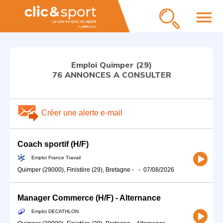
menu
Emploi Quimper (29)
76 ANNONCES A CONSULTER
Créer une alerte e-mail
Coach sportif (H/F)
Emploi France Travail
Quimper (29000), Finistère (29), Bretagne
-
-
07/08/2026
Manager Commerce (H/F) - Alternance
Emploi DECATHLON