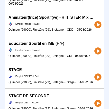
Quimper (29000), Finistère (29), Bretagne
-
Alternance
-
06/08/2026
Animateur(trice) Sportif(ve) - HIIT, STEP, Mix Dance SPT Zum (H/F)
Emploi France Travail
Quimper (29000), Finistère (29), Bretagne
-
CDD
-
05/08/2026
Educateur Sportif en IME (H/F)
Emploi France Travail
Quimper (29000), Finistère (29), Bretagne
-
CDI
-
04/08/2026
STAGE
Emploi DECATHLON
Quimper (29000), Finistère (29), Bretagne
-
Stage
-
04/08/2026
STAGE DE SECONDE
Emploi DECATHLON
Quimper (29000), Finistère (29), Bretagne
-
Stage
-
04/08/2026