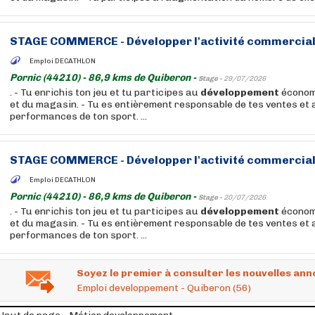
STAGE COMMERCE -
Développer
l'activité commercial
Emploi DECATHLON
Pornic (44210) - 86,9 kms de Quiberon -
Stage -
29/07/2026
. - Tu enrichis ton jeu et tu participes au
développement
économ
et du magasin. - Tu es entièrement responsable de tes ventes et 
performances de ton sport. ...
STAGE COMMERCE -
Développer
l'activité commercial
Emploi DECATHLON
Pornic (44210) - 86,9 kms de Quiberon -
Stage -
20/07/2026
. - Tu enrichis ton jeu et tu participes au
développement
économ
et du magasin. - Tu es entièrement responsable de tes ventes et 
performances de ton sport. ...
Soyez le premier à consulter les nouvelles ann
Emploi developpement - Quiberon (56)