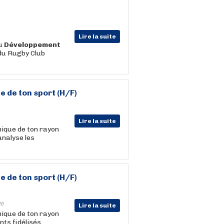
Lire la suite
du
Développement
 du Rugby Club
e de ton sport (H/F)
Lire la suite
ique de ton rayon
analyse les
e de ton sport (H/F)
26
Lire la suite
ique de ton rayon
s fidélisés. ...