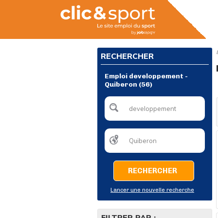
RECHERCHER
Emploi developpement -
Quiberon (56)
RECHERCHER
Lancer une nouvelle recherche
FILTRER PAR :