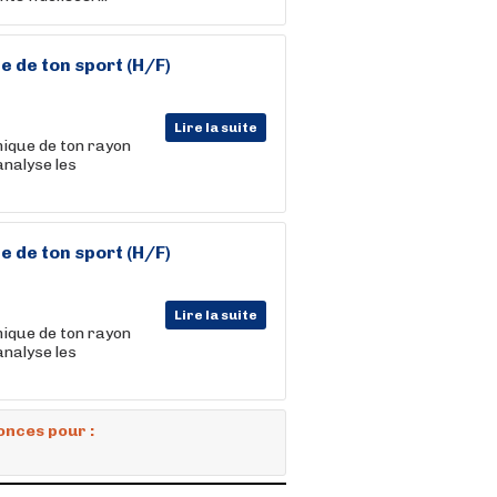
e de ton sport (H/F)
Lire la suite
ique de ton rayon
analyse les
e de ton sport (H/F)
Lire la suite
ique de ton rayon
analyse les
onces pour :