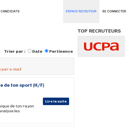
 CANDIDATS
ESPACE RECRUTEUR
SE CONNECTER
TOP RECRUTEURS
Trier par :
Date
Pertinence
 par e-mail
e de ton sport (H/F)
Lire la suite
ique de ton rayon
analyse les