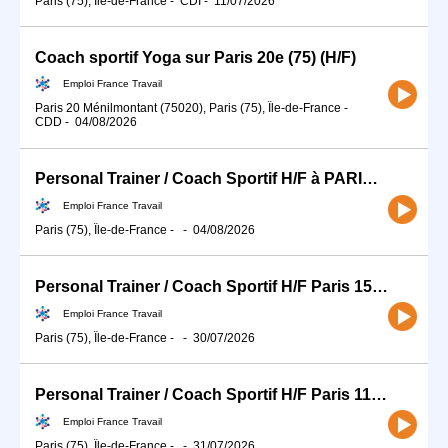
Paris (75), Île-de-France
-
CDI
-
11/07/2026
Coach sportif Yoga sur Paris 20e (75) (H/F)
Emploi France Travail
Paris 20 Ménilmontant (75020), Paris (75), Île-de-France
-
CDD
-
04/08/2026
Personal Trainer / Coach Sportif H/F à PARIS (H/F)
Emploi France Travail
Paris (75), Île-de-France
-
-
04/08/2026
Personal Trainer / Coach Sportif H/F Paris 15e - Bd de Vaugirard (H/F)
Emploi France Travail
Paris (75), Île-de-France
-
-
30/07/2026
Personal Trainer / Coach Sportif H/F Paris 11e - Rue Mont-Louis (H/F)
Emploi France Travail
Paris (75), Île-de-France
-
-
31/07/2026