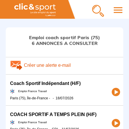
menu
Emploi coach sportif Paris (75)
6 ANNONCES A CONSULTER
Créer une alerte e-mail
Coach Sportif Indépendant (H/F)
Emploi France Travail
Paris (75), Île-de-France
-
-
18/07/2026
COACH SPORTIF A TEMPS PLEIN (H/F)
Emploi France Travail