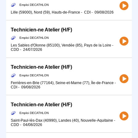
Emploi DECATHLON
Lille (59000), Nord (59), Hauts-de-France
-
CDI
-
09/08/2026
Technicien-ne Atelier (H/F)
Emploi DECATHLON
Les Sables d'Olonne (85100), Vendée (85), Pays de la Loire
-
CDD
-
24/07/2026
Technicien-ne Atelier (H/F)
Emploi DECATHLON
Ferrières-en-Brie (77164), Seine-et-Marne (77), Île-de-France
-
CDI
-
09/08/2026
Technicien-ne Atelier (H/F)
Emploi DECATHLON
Saint-Paul-lès-Dax (40990), Landes (40), Nouvelle-Aquitaine
-
CDD
-
04/08/2026