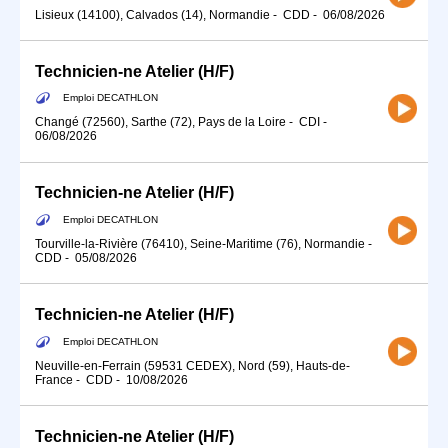
Lisieux (14100), Calvados (14), Normandie
-
CDD
-
06/08/2026
Technicien-ne Atelier (H/F)
Emploi DECATHLON
Changé (72560), Sarthe (72), Pays de la Loire
-
CDI
-
06/08/2026
Technicien-ne Atelier (H/F)
Emploi DECATHLON
Tourville-la-Rivière (76410), Seine-Maritime (76), Normandie
-
CDD
-
05/08/2026
Technicien-ne Atelier (H/F)
Emploi DECATHLON
Neuville-en-Ferrain (59531 CEDEX), Nord (59), Hauts-de-
France
-
CDD
-
10/08/2026
Technicien-ne Atelier (H/F)