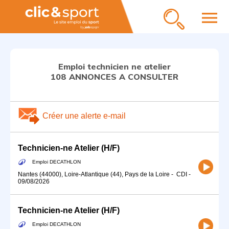
menu
Emploi technicien ne atelier
108 ANNONCES A CONSULTER
Créer une alerte e-mail
Technicien-ne Atelier (H/F)
Emploi DECATHLON
Nantes (44000), Loire-Atlantique (44), Pays de la Loire
-
CDI
-
09/08/2026
Technicien-ne Atelier (H/F)
Emploi DECATHLON