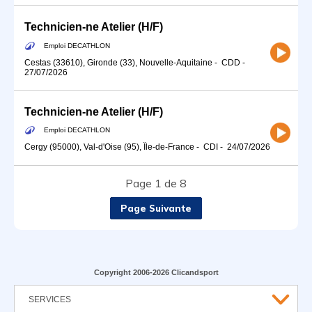
Technicien-ne Atelier (H/F)
Emploi DECATHLON
Cestas (33610), Gironde (33), Nouvelle-Aquitaine
-
CDD
-
27/07/2026
Technicien-ne Atelier (H/F)
Emploi DECATHLON
Cergy (95000), Val-d'Oise (95), Île-de-France
-
CDI
-
24/07/2026
Page 1 de 8
Page Suivante
Copyright 2006-2026 Clicandsport
SERVICES