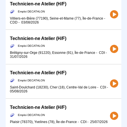
Technicien-ne Atelier (H/F)
Emploi DECATHLON
Villiers-en-Bière (77190), Seine-et-Marne (77), Île-de-France
-
CDD
-
03/08/2026
Technicien-ne Atelier (H/F)
Emploi DECATHLON
Brétigny-sur-Orge (91220), Essonne (91), Île-de-France
-
CDI
-
31/07/2026
Technicien-ne Atelier (H/F)
Emploi DECATHLON
Saint-Doulchard (18230), Cher (18), Centre-Val de Loire
-
CDI
-
05/08/2026
Technicien-ne Atelier (H/F)
Emploi DECATHLON
Plaisir (78370), Yvelines (78), Île-de-France
-
CDI
-
25/07/2026