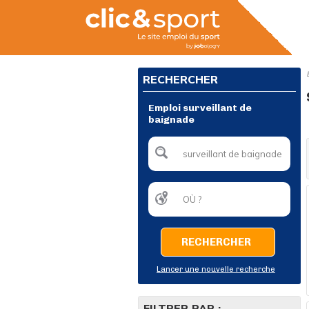
RECHERCHER
Emploi surveillant de
baignade
RECHERCHER
Lancer une nouvelle recherche
FILTRER PAR :