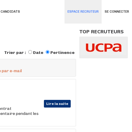
 CANDIDATS
ESPACE RECRUTEUR
SE CONNECTER
TOP RECRUTEURS
Trier par :
Date
Pertinence
 par e-mail
Lire la suite
ontrat
entaire pendant les