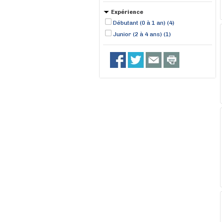
Expérience
Débutant (0 à 1 an) (4)
Junior (2 à 4 ans) (1)