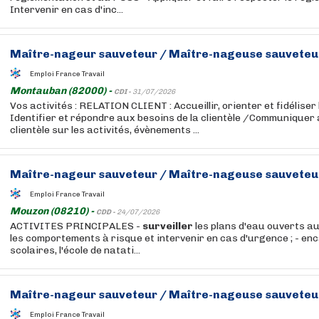
Intervenir en cas d'inc...
Maître-nageur sauveteur / Maître-nageuse sauveteu
Emploi France Travail
Montauban (82000) -
CDI -
31/07/2026
Vos activités : RELATION CLIENT : Accueillir, orienter et fidéliser 
Identifier et répondre aux besoins de la clientèle /Communiquer 
clientèle sur les activités, évènements ...
Maître-nageur sauveteur / Maître-nageuse sauveteu
Emploi France Travail
Mouzon (08210) -
CDD -
24/07/2026
ACTIVITES PRINCIPALES -
surveiller
les plans d'eau ouverts au 
les comportements à risque et intervenir en cas d'urgence ; - en
scolaires, l'école de natati...
Maître-nageur sauveteur / Maître-nageuse sauveteu
Emploi France Travail