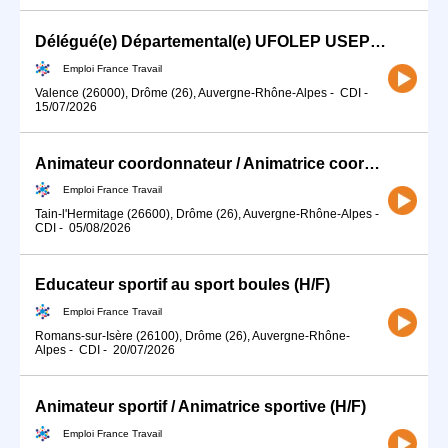
Délégué(e) Départemental(e) UFOLEP USEP de la Drôme (H/F)
Emploi France Travail
Valence (26000), Drôme (26), Auvergne-Rhône-Alpes
-
CDI
-
15/07/2026
Animateur coordonnateur / Animatrice coordonnatrice d'activités j (H/F)
Emploi France Travail
Tain-l'Hermitage (26600), Drôme (26), Auvergne-Rhône-Alpes
-
CDI
-
05/08/2026
Educateur sportif au sport boules (H/F)
Emploi France Travail
Romans-sur-Isère (26100), Drôme (26), Auvergne-Rhône-
Alpes
-
CDI
-
20/07/2026
Animateur sportif / Animatrice sportive (H/F)
Emploi France Travail