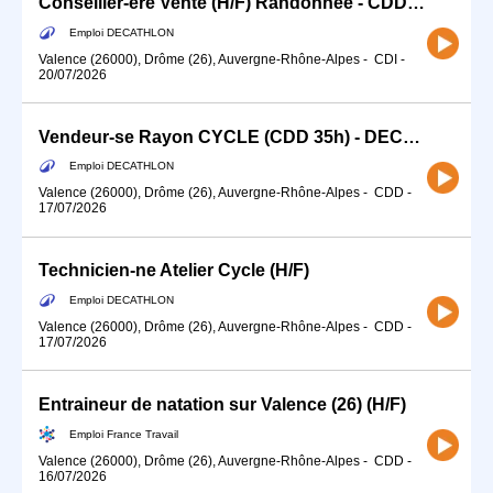
Conseiller-ère Vente (H/F) Randonnee - CDD Avril
Emploi DECATHLON
Valence (26000), Drôme (26), Auvergne-Rhône-Alpes
-
CDI
-
20/07/2026
Vendeur-se Rayon CYCLE (CDD 35h) - DECATHLON Valence
Emploi DECATHLON
Valence (26000), Drôme (26), Auvergne-Rhône-Alpes
-
CDD
-
17/07/2026
Technicien-ne Atelier Cycle (H/F)
Emploi DECATHLON
Valence (26000), Drôme (26), Auvergne-Rhône-Alpes
-
CDD
-
17/07/2026
Entraineur de natation sur Valence (26) (H/F)
Emploi France Travail
Valence (26000), Drôme (26), Auvergne-Rhône-Alpes
-
CDD
-
16/07/2026