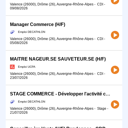
Valence (26000), Drôme (26), Auvergne-Rhône-Alpes
-
CDI
-
09/08/2026
Manager Commerce (H/F)
Emploi DECATHLON
Valence (26000), Drôme (26), Auvergne-Rhône-Alpes
-
CDI
-
05/08/2026
MAITRE NAGEUR.SE SAUVETEUR.SE (H/F)
Emploi UCPA
Valence (26000), Drôme (26), Auvergne-Rhône-Alpes
-
CDI
-
23/07/2026
STAGE COMMERCE - Développer l'activité commerciale de ton sport (H/F)
Emploi DECATHLON
Valence (26000), Drôme (26), Auvergne-Rhône-Alpes
-
Stage
-
21/07/2026