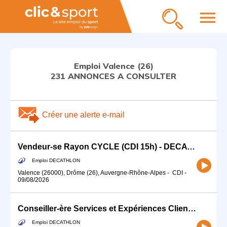
menu
Emploi Valence (26)
231 ANNONCES A CONSULTER
Créer une alerte e-mail
Vendeur-se Rayon CYCLE (CDI 15h) - DECATHLON Valence
Emploi DECATHLON
Valence (26000), Drôme (26), Auvergne-Rhône-Alpes
-
CDI
-
09/08/2026
Conseiller-ère Services et Expériences Client (H/F)
Emploi DECATHLON