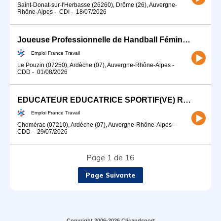
Saint-Donat-sur-l'Herbasse (26260), Drôme (26), Auvergne-
Rhône-Alpes
-
CDI
-
18/07/2026
Joueuse Professionnelle de Handball Féminin (Nationale 1) (H/F)
Emploi France Travail
Le Pouzin (07250), Ardèche (07), Auvergne-Rhône-Alpes
-
CDD
-
01/08/2026
EDUCATEUR EDUCATRICE SPORTIF(VE) RUGBY (H/F)
Emploi France Travail
Chomérac (07210), Ardèche (07), Auvergne-Rhône-Alpes
-
CDD
-
29/07/2026
Page 1 de 16
Page Suivante
Copyright 2006-2026 Clicandsport