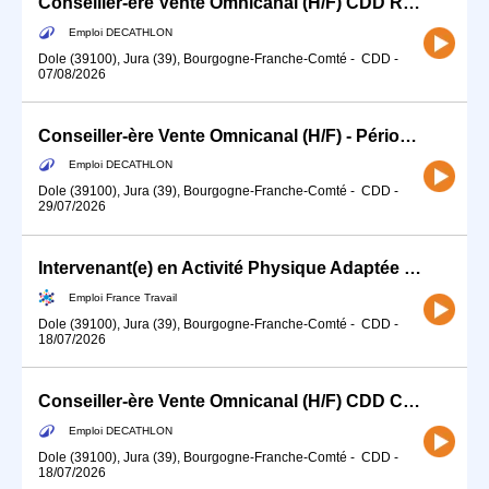
Conseiller-ère Vente Omnicanal (H/F) CDD Rayon cycle / pêche
Emploi DECATHLON
Dole (39100), Jura (39), Bourgogne-Franche-Comté
-
CDD
-
07/08/2026
Conseiller-ère Vente Omnicanal (H/F) - Période Estivale (Juin / Septembre)
Emploi DECATHLON
Dole (39100), Jura (39), Bourgogne-Franche-Comté
-
CDD
-
29/07/2026
Intervenant(e) en Activité Physique Adaptée 39 H/F (H/F)
Emploi France Travail
Dole (39100), Jura (39), Bourgogne-Franche-Comté
-
CDD
-
18/07/2026
Conseiller-ère Vente Omnicanal (H/F) CDD Cycle Juillet / Août
Emploi DECATHLON
Dole (39100), Jura (39), Bourgogne-Franche-Comté
-
CDD
-
18/07/2026