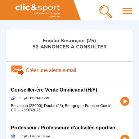
menu
Emploi Besançon (25)
52 ANNONCES A CONSULTER
Créer une alerte e-mail
Conseiller-ère Vente Omnicanal (H/F)
Emploi DECATHLON
Besançon (25000), Doubs (25), Bourgogne-Franche-Comté
-
CDI
-
26/07/2026
Professeur / Professeure d'activités sportives (H/F)
Emploi France Travail