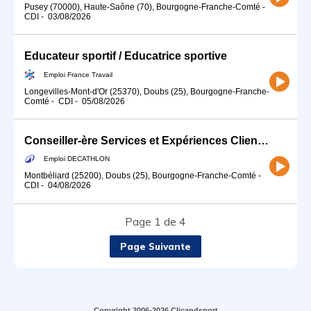
Pusey (70000), Haute-Saône (70), Bourgogne-Franche-Comté
-
CDI
-
03/08/2026
Educateur sportif / Educatrice sportive
Emploi France Travail
Longevilles-Mont-d'Or (25370), Doubs (25), Bourgogne-Franche-
Comté
-
CDI
-
05/08/2026
Conseiller-ère Services et Expériences Client (H/F) - Temps partiel
Emploi DECATHLON
Montbéliard (25200), Doubs (25), Bourgogne-Franche-Comté
-
CDI
-
04/08/2026
Page 1 de 4
Page Suivante
Copyright 2006-2026 Clicandsport