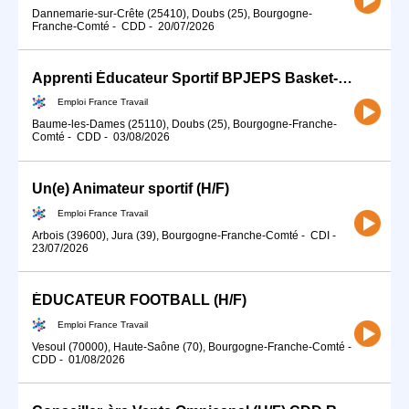
Dannemarie-sur-Crête (25410), Doubs (25), Bourgogne-
Franche-Comté
-
CDD
-
20/07/2026
Apprenti Éducateur Sportif BPJEPS Basket-Ball (H/F)
Emploi France Travail
Baume-les-Dames (25110), Doubs (25), Bourgogne-Franche-
Comté
-
CDD
-
03/08/2026
Un(e) Animateur sportif (H/F)
Emploi France Travail
Arbois (39600), Jura (39), Bourgogne-Franche-Comté
-
CDI
-
23/07/2026
ÉDUCATEUR FOOTBALL (H/F)
Emploi France Travail
Vesoul (70000), Haute-Saône (70), Bourgogne-Franche-Comté
-
CDD
-
01/08/2026