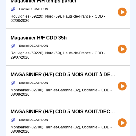
Magasinier F/H temps partiel
Emploi DECATHLON
Rouvignies (59220), Nord (59), Hauts-de-France
-
CDD
-
02/08/2026
Magasinier H/F CDD 35h
Emploi DECATHLON
Rouvignies (59220), Nord (59), Hauts-de-France
-
CDD
-
29/07/2026
MAGASINIER (H/F) CDD 5 MOIS AOUT à DECEMBRE 2026
Emploi DECATHLON
Montbartier (82700), Tarn-et-Garonne (82), Occitanie
-
CDD
-
08/08/2026
MAGASINIER (H/F) CDD 5 MOIS AOUT/DECEMBRE 2026 DECATHLON LOGISTIQUE MONTBARTIER
Emploi DECATHLON
Montbartier (82700), Tarn-et-Garonne (82), Occitanie
-
CDD
-
08/08/2026