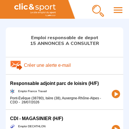
menu
Emploi responsable de depot
15 ANNONCES A CONSULTER
Créer une alerte e-mail
Responsable adjoint parc de loisirs (H/F)
Emploi France Travail
Pont-Évêque (38780), Isère (38), Auvergne-Rhône-Alpes
-
CDD
-
28/07/2026
CDI - MAGASINIER (H/F)
Emploi DECATHLON