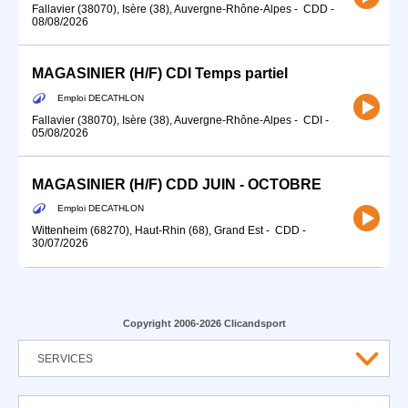
Fallavier (38070), Isère (38), Auvergne-Rhône-Alpes
-
CDD
-
08/08/2026
MAGASINIER (H/F) CDI Temps partiel
Emploi DECATHLON
Fallavier (38070), Isère (38), Auvergne-Rhône-Alpes
-
CDI
-
05/08/2026
MAGASINIER (H/F) CDD JUIN - OCTOBRE
Emploi DECATHLON
Wittenheim (68270), Haut-Rhin (68), Grand Est
-
CDD
-
30/07/2026
Copyright 2006-2026 Clicandsport
SERVICES