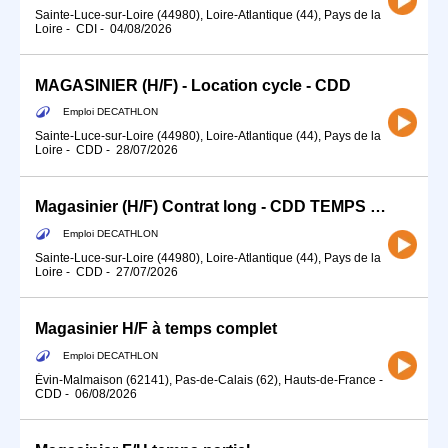
Sainte-Luce-sur-Loire (44980), Loire-Atlantique (44), Pays de la
Loire
-
CDI
-
04/08/2026
MAGASINIER (H/F) - Location cycle - CDD
Emploi DECATHLON
Sainte-Luce-sur-Loire (44980), Loire-Atlantique (44), Pays de la
Loire
-
CDD
-
28/07/2026
Magasinier (H/F) Contrat long - CDD TEMPS PLEIN
Emploi DECATHLON
Sainte-Luce-sur-Loire (44980), Loire-Atlantique (44), Pays de la
Loire
-
CDD
-
27/07/2026
Magasinier H/F à temps complet
Emploi DECATHLON
Évin-Malmaison (62141), Pas-de-Calais (62), Hauts-de-France
-
CDD
-
06/08/2026