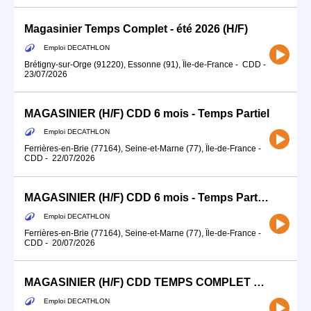
Magasinier Temps Complet - été 2026 (H/F)
Emploi DECATHLON
Brétigny-sur-Orge (91220), Essonne (91), Île-de-France
-
CDD
-
23/07/2026
MAGASINIER (H/F) CDD 6 mois - Temps Partiel
Emploi DECATHLON
Ferrières-en-Brie (77164), Seine-et-Marne (77), Île-de-France
-
CDD
-
22/07/2026
MAGASINIER (H/F) CDD 6 mois - Temps Partiel/ Temps Complet
Emploi DECATHLON
Ferrières-en-Brie (77164), Seine-et-Marne (77), Île-de-France
-
CDD
-
20/07/2026
MAGASINIER (H/F) CDD TEMPS COMPLET LONG TERME
Emploi DECATHLON