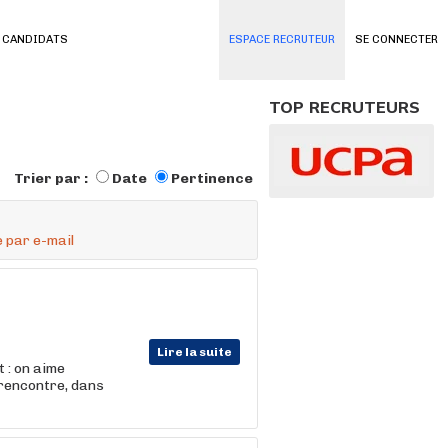
 CANDIDATS
ESPACE RECRUTEUR
SE CONNECTER
TOP RECRUTEURS
Trier par :
Date
Pertinence
 par e-mail
Lire la suite
 : on aime
 rencontre, dans