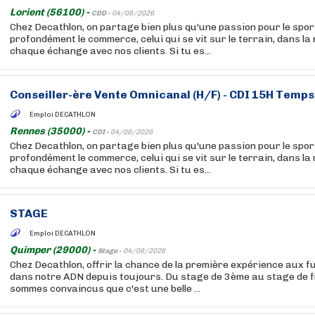
Lorient (56100) -
CDD -
04/08/2026
Chez Decathlon, on partage bien plus qu'une passion pour le sport
profondément le commerce, celui qui se vit sur le terrain, dans la
chaque échange avec nos clients. Si tu es...
Conseiller-ère Vente Omnicanal (H/F) - CDI 15H Temps 
Emploi DECATHLON
Rennes (35000) -
CDI -
04/08/2026
Chez Decathlon, on partage bien plus qu'une passion pour le sport
profondément le commerce, celui qui se vit sur le terrain, dans la
chaque échange avec nos clients. Si tu es...
STAGE
Emploi DECATHLON
Quimper (29000) -
Stage -
04/08/2026
Chez Decathlon, offrir la chance de la première expérience aux f
dans notre ADN depuis toujours. Du stage de 3ème au stage de f
sommes convaincus que c'est une belle ...