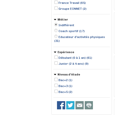
France Travail (65)
Groupe EONNET (2)
Métier
Indifférent
Coach sportif (17)
Educateur d'activités physiques
(31)
Expérience
Débutant (0 à 1 an) (61)
Junior (2 à 4 ans) (9)
Niveau d'étude
Bac+2 (1)
Bac+3 (1)
Bac+5 (2)