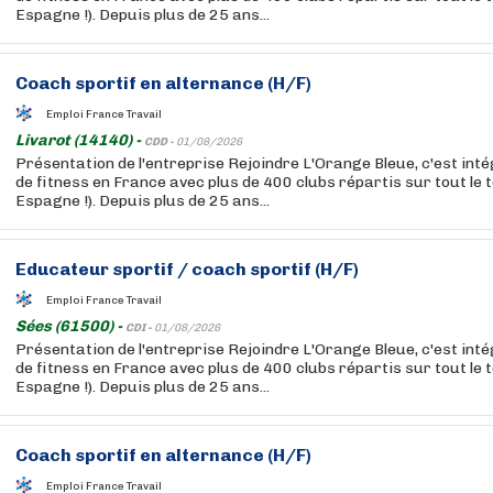
Espagne !). Depuis plus de 25 ans...
Coach sportif en alternance (H/F)
Emploi France Travail
Livarot (14140) -
CDD -
01/08/2026
Présentation de l'entreprise Rejoindre L'Orange Bleue, c'est int
de fitness en France avec plus de 400 clubs répartis sur tout le t
Espagne !). Depuis plus de 25 ans...
Educateur sportif / coach sportif (H/F)
Emploi France Travail
Sées (61500) -
CDI -
01/08/2026
Présentation de l'entreprise Rejoindre L'Orange Bleue, c'est int
de fitness en France avec plus de 400 clubs répartis sur tout le t
Espagne !). Depuis plus de 25 ans...
Coach sportif en alternance (H/F)
Emploi France Travail