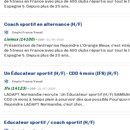
de fitness en France avec plus de 400 clubs répartis sur tout le t
Espagne !). Depuis plus de 25 ans...
Coach sportif en alternance (H/F)
Emploi France Travail
Lisieux (14100) -
CDD -
01/08/2026
Présentation de l'entreprise Rejoindre L'Orange Bleue, c'est int
de fitness en France avec plus de 400 clubs répartis sur tout le t
Espagne !). Depuis plus de 25 ans...
Un Éducateur sportif (H/F) - CDD 4 mois (IFS) (H/F)
Emploi France Travail
Ifs (14123) -
CDD -
31/07/2026
LADAPT Normandie recrute : Un Éducateur sportif (H/F) SAMSAH 
CDD (4 mois) à temps plein à pourvoir dès que possible Pourquoi 
Rejoindre LADAPT Normandie, c'est choi...
Educateur sportif / coach sportif (H/F)