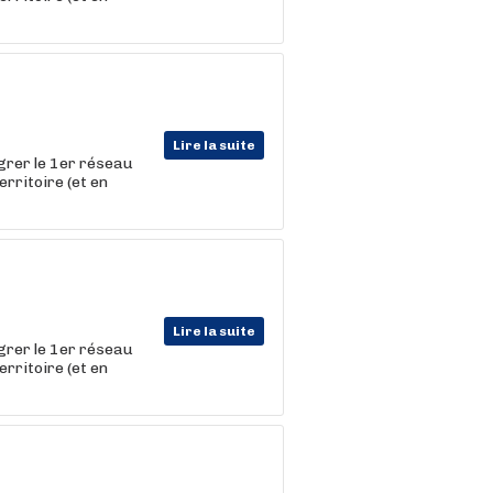
Lire la suite
égrer le 1er réseau
erritoire (et en
Lire la suite
égrer le 1er réseau
erritoire (et en