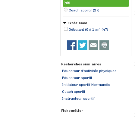
(49)
Coach sportif (27)
Expérience
Débutant (0 à 1 an) (47)
Recherches similaires
Educateur d'activités physiques
Educateur sportif
Initiateur sportif Normandie
Coach sportif
Instructeur sportif
Fiche métier