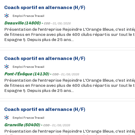
Coach sportif en alternance (H/F)
Emploi France Travail
Deauville (14800) -
CDD -
01/08/2026
Présentation de l'entreprise Rejoindre L'Orange Bleue, c'est int
de fitness en France avec plus de 400 clubs répartis sur tout le t
Espagne !). Depuis plus de 25 ans...
Coach sportif en alternance (H/F)
Emploi France Travail
Pont-l'Évêque (14130) -
CDD -
01/08/2026
Présentation de l'entreprise Rejoindre L'Orange Bleue, c'est int
de fitness en France avec plus de 400 clubs répartis sur tout le t
Espagne !). Depuis plus de 25 ans...
Coach sportif en alternance (H/F)
Emploi France Travail
Granville (50400) -
CDD -
01/08/2026
Présentation de l'entreprise Rejoindre L'Orange Bleue, c'est int