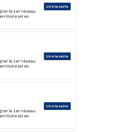
Lire la suite
égrer le 1er réseau
erritoire (et en
Lire la suite
égrer le 1er réseau
erritoire (et en
Lire la suite
égrer le 1er réseau
erritoire (et en