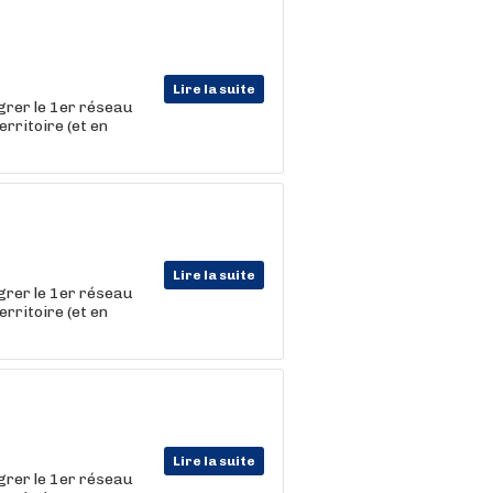
Lire la suite
égrer le 1er réseau
erritoire (et en
Lire la suite
égrer le 1er réseau
erritoire (et en
Lire la suite
égrer le 1er réseau