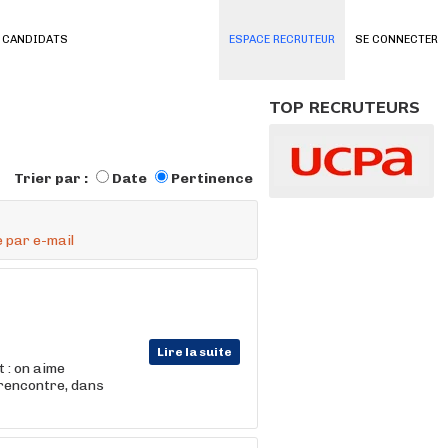
 CANDIDATS
ESPACE RECRUTEUR
SE CONNECTER
TOP RECRUTEURS
Trier par :
Date
Pertinence
 par e-mail
Lire la suite
 : on aime
 rencontre, dans