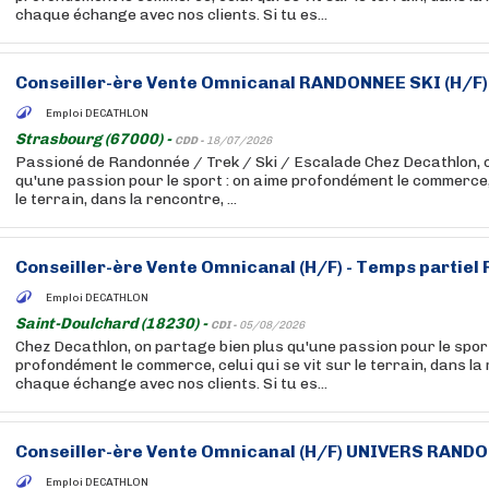
chaque échange avec nos clients. Si tu es...
Conseiller-ère Vente Omnicanal
RANDONNEE
SKI (H/F)
Emploi DECATHLON
Strasbourg (67000) -
CDD -
18/07/2026
Passioné de Randonnée / Trek / Ski / Escalade Chez Decathlon, 
qu'une passion pour le sport : on aime profondément le commerce, 
le terrain, dans la rencontre, ...
Conseiller-ère Vente Omnicanal (H/F) - Temps partiel
Emploi DECATHLON
Saint-Doulchard (18230) -
CDI -
05/08/2026
Chez Decathlon, on partage bien plus qu'une passion pour le sport
profondément le commerce, celui qui se vit sur le terrain, dans la
chaque échange avec nos clients. Si tu es...
Conseiller-ère Vente Omnicanal (H/F) UNIVERS
RANDO
Emploi DECATHLON