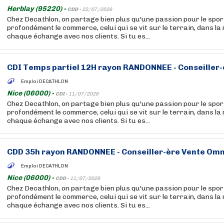
Herblay (95220) -
CDD -
22/07/2026
Chez Decathlon, on partage bien plus qu'une passion pour le sport
profondément le commerce, celui qui se vit sur le terrain, dans la
chaque échange avec nos clients. Si tu es...
CDI Temps partiel 12H rayon
RANDONNEE
- Conseiller
Emploi DECATHLON
Nice (06000) -
CDI -
11/07/2026
Chez Decathlon, on partage bien plus qu'une passion pour le sport
profondément le commerce, celui qui se vit sur le terrain, dans la
chaque échange avec nos clients. Si tu es...
CDD 35h rayon
RANDONNEE
- Conseiller-ère Vente Omn
Emploi DECATHLON
Nice (06000) -
CDD -
11/07/2026
Chez Decathlon, on partage bien plus qu'une passion pour le sport
profondément le commerce, celui qui se vit sur le terrain, dans la
chaque échange avec nos clients. Si tu es...