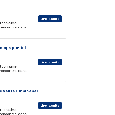
Lire la suite
 : on aime
 rencontre, dans
Temps partiel
Lire la suite
 : on aime
 rencontre, dans
re Vente Omnicanal
Lire la suite
 : on aime
 rencontre, dans