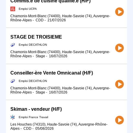
Commis.e de cuisine qualifié.e (H/F)
Emploi UCPA
Chamonix-Mont-Blanc (74400), Haute-Savoie (74), Auvergne-
Rhône-Alpes
-
CDD
-
21/07/2026
STAGE DE TROISIEME
Emploi DECATHLON
Chamonix-Mont-Blanc (74400), Haute-Savoie (74), Auvergne-
Rhône-Alpes
-
Stage
-
16/07/2026
Conseiller-ère Vente Omnicanal (H/F)
Emploi DECATHLON
Chamonix-Mont-Blanc (74400), Haute-Savoie (74), Auvergne-
Rhône-Alpes
-
Stage
-
16/07/2026
Skiman - vendeur (H/F)
Emploi France Travail
Les Houches (74310), Haute-Savoie (74), Auvergne-Rhône-
Alpes
-
CDD
-
05/08/2026