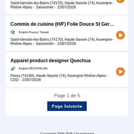
Saint-Gervais-les-Bains (74170), Haute-Savoie (74), Auvergne-
Rhône-Alpes
-
Saisonnier
-
23/07/2026
Commis de cuisine (H/F) Folie Douce St Gervais
Emploi France Travail
Saint-Gervais-les-Bains (74170), Haute-Savoie (74), Auvergne-
Rhône-Alpes
-
Saisonnier
-
23/07/2026
Apparel product designer Quechua
Emploi DECATHLON
Passy (74190), Haute-Savoie (74), Auvergne-Rhône-Alpes
-
CDD
-
23/07/2026
Page 1 de 5
Page Suivante
Copyright 2006-2026 Clicandsport