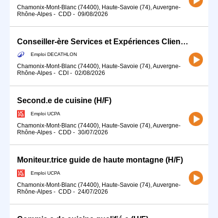
Chamonix-Mont-Blanc (74400), Haute-Savoie (74), Auvergne-
Rhône-Alpes
-
CDD
-
09/08/2026
Conseiller-ère Services et Expériences Client (H/F) - Temps partiel
Emploi DECATHLON
Chamonix-Mont-Blanc (74400), Haute-Savoie (74), Auvergne-
Rhône-Alpes
-
CDI
-
02/08/2026
Second.e de cuisine (H/F)
Emploi UCPA
Chamonix-Mont-Blanc (74400), Haute-Savoie (74), Auvergne-
Rhône-Alpes
-
CDD
-
30/07/2026
Moniteur.trice guide de haute montagne (H/F)
Emploi UCPA
Chamonix-Mont-Blanc (74400), Haute-Savoie (74), Auvergne-
Rhône-Alpes
-
CDD
-
24/07/2026