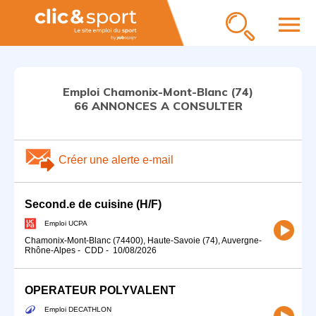
menu
Emploi Chamonix-Mont-Blanc (74)
66 ANNONCES A CONSULTER
Créer une alerte e-mail
Second.e de cuisine (H/F)
Emploi UCPA
Chamonix-Mont-Blanc (74400), Haute-Savoie (74), Auvergne-
Rhône-Alpes
-
CDD
-
10/08/2026
OPERATEUR POLYVALENT
Emploi DECATHLON