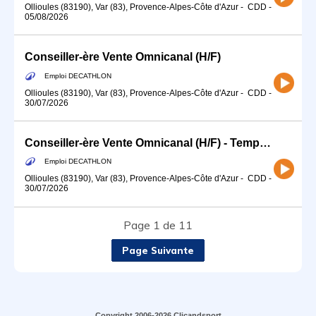
Ollioules (83190), Var (83), Provence-Alpes-Côte d'Azur
-
CDD
-
05/08/2026
Conseiller-ère Vente Omnicanal (H/F)
Emploi DECATHLON
Ollioules (83190), Var (83), Provence-Alpes-Côte d'Azur
-
CDD
-
30/07/2026
Conseiller-ère Vente Omnicanal (H/F) - Temps partiel
Emploi DECATHLON
Ollioules (83190), Var (83), Provence-Alpes-Côte d'Azur
-
CDD
-
30/07/2026
Page 1 de 11
Page Suivante
Copyright 2006-2026 Clicandsport