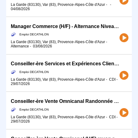
La Garde (83130), Var (83), Provence-Alpes-Côte d'Azur
-
-
04/08/2026
Manager Commerce (H/F) - Alternance Niveau Master
Emploi DECATHLON
La Garde (83130), Var (83), Provence-Alpes-Côte d'Azur
-
Alternance
-
03/08/2026
Conseiller-ère Services et Expériences Client (H/F)
Emploi DECATHLON
La Garde (83130), Var (83), Provence-Alpes-Côte d'Azur
-
CDI
-
29/07/2026
Conseiller-ère Vente Omnicanal Randonnée (H/F) - Temps partiel 12H
Emploi DECATHLON
La Garde (83130), Var (83), Provence-Alpes-Côte d'Azur
-
CDI
-
29/07/2026