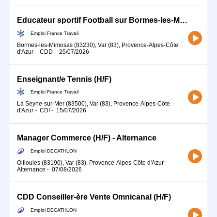
Educateur sportif Football sur Bormes-les-Mimosas (83) (H/F)
Emploi France Travail
Bormes-les-Mimosas (83230), Var (83), Provence-Alpes-Côte
d'Azur
-
CDD
-
25/07/2026
Enseignant/e Tennis (H/F)
Emploi France Travail
La Seyne-sur-Mer (83500), Var (83), Provence-Alpes-Côte
d'Azur
-
CDI
-
15/07/2026
Manager Commerce (H/F) - Alternance
Emploi DECATHLON
Ollioules (83190), Var (83), Provence-Alpes-Côte d'Azur
-
Alternance
-
07/08/2026
CDD Conseiller-ère Vente Omnicanal (H/F)
Emploi DECATHLON