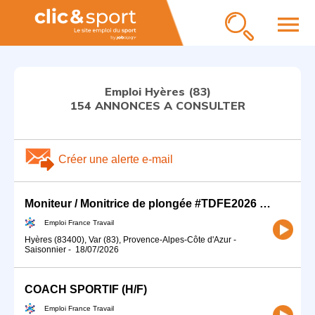
menu
Emploi Hyères (83)
154 ANNONCES A CONSULTER
Créer une alerte e-mail
Moniteur / Monitrice de plongée #TDFE2026 (H/F)
Emploi France Travail
Hyères (83400), Var (83), Provence-Alpes-Côte d'Azur
-
Saisonnier
-
18/07/2026
COACH SPORTIF (H/F)
Emploi France Travail