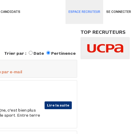
 CANDIDATS
ESPACE RECRUTEUR
SE CONNECTER
TOP RECRUTEURS
Trier par :
Date
Pertinence
 par e-mail
Lire la suite
e, c'est bien plus
le sport. Entre terre