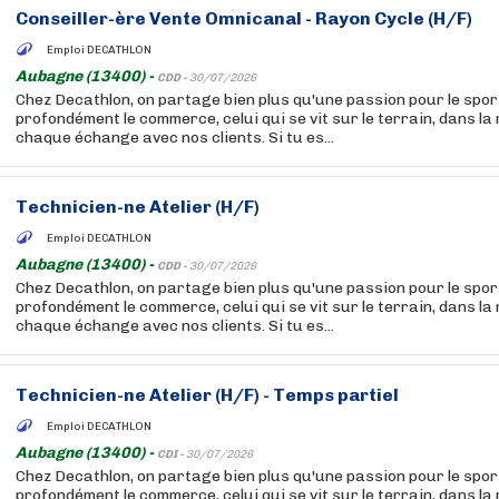
Conseiller-ère Vente Omnicanal - Rayon Cycle (H/F)
Emploi DECATHLON
Aubagne (13400) -
CDD -
30/07/2026
Chez Decathlon, on partage bien plus qu'une passion pour le sport
profondément le commerce, celui qui se vit sur le terrain, dans la
chaque échange avec nos clients. Si tu es...
Technicien-ne Atelier (H/F)
Emploi DECATHLON
Aubagne (13400) -
CDD -
30/07/2026
Chez Decathlon, on partage bien plus qu'une passion pour le sport
profondément le commerce, celui qui se vit sur le terrain, dans la
chaque échange avec nos clients. Si tu es...
Technicien-ne Atelier (H/F) - Temps partiel
Emploi DECATHLON
Aubagne (13400) -
CDI -
30/07/2026
Chez Decathlon, on partage bien plus qu'une passion pour le sport
profondément le commerce, celui qui se vit sur le terrain, dans la