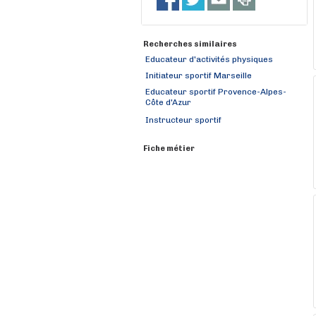
Recherches similaires
Educateur d'activités physiques
Initiateur sportif Marseille
Educateur sportif Provence-Alpes-
Côte d'Azur
Instructeur sportif
Fiche métier