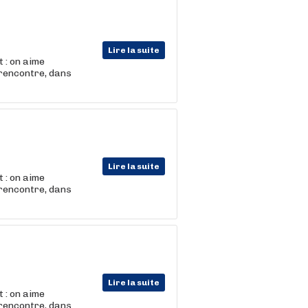
Lire la suite
 : on aime
 rencontre, dans
Lire la suite
 : on aime
 rencontre, dans
Lire la suite
 : on aime
 rencontre, dans