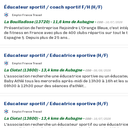
Éducateur sportif / coach sportif F/H (H/F)
Emploi France Travail
La Bouilladisse (13720) - 11,6 kms de Aubagne -
CDD -
18/07/2026
Présentation de l'entreprise Rejoindre L'Orange Bleue, c'est int
de fitness en France avec plus de 400 clubs répartis sur tout le t
Espagne !). Depuis plus de 25 ans...
Educateur sportif / Educatrice sportive (H/F)
Emploi France Travail
La Ciotat (13600) - 13,4 kms de Aubagne -
CDD -
08/08/2026
L'association recherche une éducatrice sportive ou un éducateur
Baby Athlé tous les mercredis après-midi de 13h30 à 16h et les 
09h30 à 12h30 pour des séances d'athlét...
Educateur sportif / Educatrice sportive (H/F)
Emploi France Travail
La Ciotat (13600) - 13,4 kms de Aubagne -
CDD -
16/07/2026
L'association recherche un éducateur sportif ou une éducatrice 