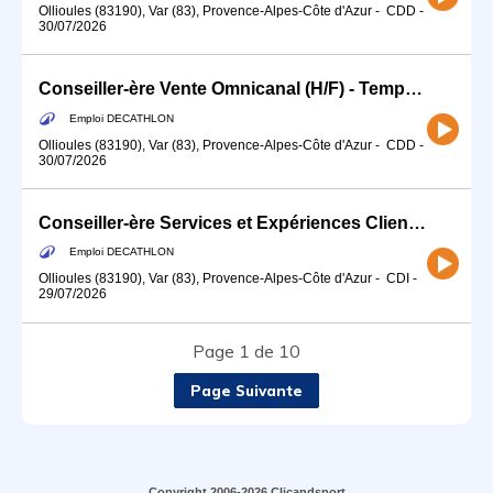
Ollioules (83190), Var (83), Provence-Alpes-Côte d'Azur
-
CDD
-
30/07/2026
Conseiller-ère Vente Omnicanal (H/F) - Temps partiel
Emploi DECATHLON
Ollioules (83190), Var (83), Provence-Alpes-Côte d'Azur
-
CDD
-
30/07/2026
Conseiller-ère Services et Expériences Client (H/F) - Temps partiel 12h
Emploi DECATHLON
Ollioules (83190), Var (83), Provence-Alpes-Côte d'Azur
-
CDI
-
29/07/2026
Page 1 de 10
Page Suivante
Copyright 2006-2026 Clicandsport