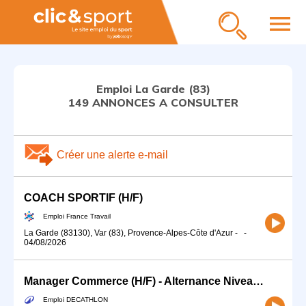
menu
Emploi La Garde (83)
149 ANNONCES A CONSULTER
Créer une alerte e-mail
COACH SPORTIF (H/F)
Emploi France Travail
La Garde (83130), Var (83), Provence-Alpes-Côte d'Azur
-
-
04/08/2026
Manager Commerce (H/F) - Alternance Niveau Master
Emploi DECATHLON