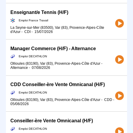
Enseignant/e Tennis (H/F)
Emploi France Travail
La Seyne-sur-Mer (83500), Var (83), Provence-Alpes-Côte
d'Azur
-
CDI
-
15/07/2026
Manager Commerce (H/F) - Alternance
Emploi DECATHLON
Ollioules (83190), Var (83), Provence-Alpes-Côte d'Azur
-
Alternance
-
07/08/2026
CDD Conseiller-ère Vente Omnicanal (H/F)
Emploi DECATHLON
Ollioules (83190), Var (83), Provence-Alpes-Côte d'Azur
-
CDD
-
05/08/2026
Conseiller-ère Vente Omnicanal (H/F)
Emploi DECATHLON