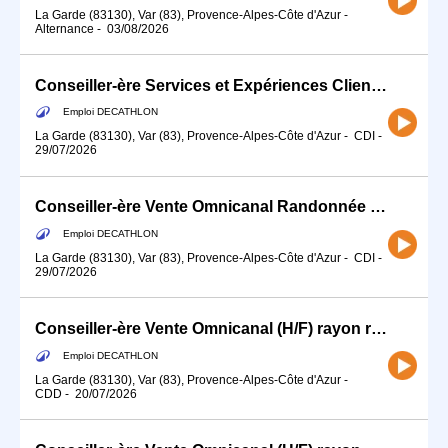
La Garde (83130), Var (83), Provence-Alpes-Côte d'Azur
-
Alternance
-
03/08/2026
Conseiller-ère Services et Expériences Client (H/F)
Emploi DECATHLON
La Garde (83130), Var (83), Provence-Alpes-Côte d'Azur
-
CDI
-
29/07/2026
Conseiller-ère Vente Omnicanal Randonnée (H/F) - Temps partiel 12H
Emploi DECATHLON
La Garde (83130), Var (83), Provence-Alpes-Côte d'Azur
-
CDI
-
29/07/2026
Conseiller-ère Vente Omnicanal (H/F) rayon running
Emploi DECATHLON
La Garde (83130), Var (83), Provence-Alpes-Côte d'Azur
-
CDD
-
20/07/2026