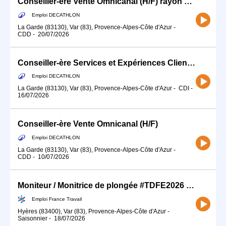
Conseiller-ère Vente Omnicanal (H/F) rayon glisse/Natation
Emploi DECATHLON
La Garde (83130), Var (83), Provence-Alpes-Côte d'Azur
-
CDD
-
20/07/2026
Conseiller-ère Services et Expériences Client (H/F)
Emploi DECATHLON
La Garde (83130), Var (83), Provence-Alpes-Côte d'Azur
-
CDI
-
16/07/2026
Conseiller-ère Vente Omnicanal (H/F)
Emploi DECATHLON
La Garde (83130), Var (83), Provence-Alpes-Côte d'Azur
-
CDD
-
10/07/2026
Moniteur / Monitrice de plongée #TDFE2026 (H/F)
Emploi France Travail
Hyères (83400), Var (83), Provence-Alpes-Côte d'Azur
-
Saisonnier
-
18/07/2026