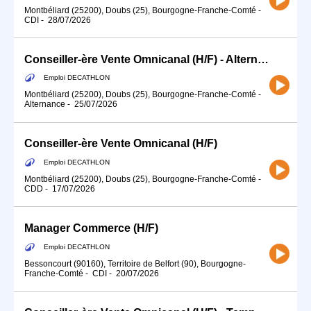
Montbéliard (25200), Doubs (25), Bourgogne-Franche-Comté
-
CDI
-
28/07/2026
Conseiller-ère Vente Omnicanal (H/F) - Alternance
Emploi DECATHLON
Montbéliard (25200), Doubs (25), Bourgogne-Franche-Comté
-
Alternance
-
25/07/2026
Conseiller-ère Vente Omnicanal (H/F)
Emploi DECATHLON
Montbéliard (25200), Doubs (25), Bourgogne-Franche-Comté
-
CDD
-
17/07/2026
Manager Commerce (H/F)
Emploi DECATHLON
Bessoncourt (90160), Territoire de Belfort (90), Bourgogne-
Franche-Comté
-
CDI
-
20/07/2026