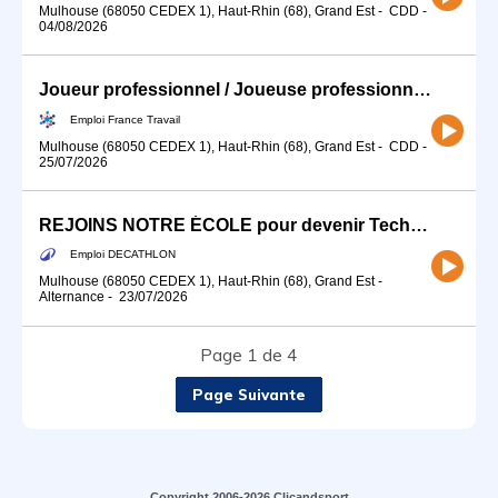
Mulhouse (68050 CEDEX 1), Haut-Rhin (68), Grand Est
-
CDD
-
04/08/2026
Joueur professionnel / Joueuse professionnelle de basket-ball (H/F)
Emploi France Travail
Mulhouse (68050 CEDEX 1), Haut-Rhin (68), Grand Est
-
CDD
-
25/07/2026
REJOINS NOTRE ÉCOLE pour devenir Technicien-ne Atelier (H/F) - Alternance
Emploi DECATHLON
Mulhouse (68050 CEDEX 1), Haut-Rhin (68), Grand Est
-
Alternance
-
23/07/2026
Page 1 de 4
Page Suivante
Copyright 2006-2026 Clicandsport