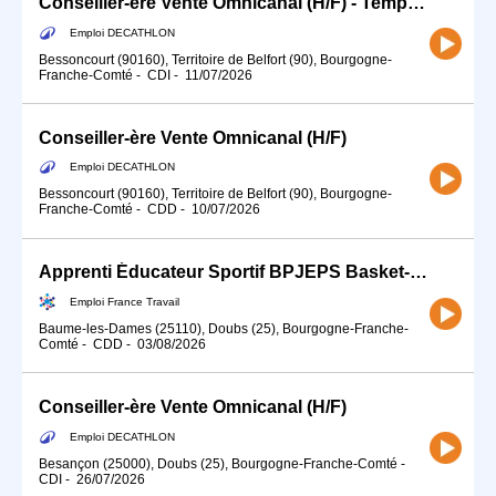
Conseiller-ère Vente Omnicanal (H/F) - Temps partiel
Emploi DECATHLON
Bessoncourt (90160), Territoire de Belfort (90), Bourgogne-
Franche-Comté
-
CDI
-
11/07/2026
Conseiller-ère Vente Omnicanal (H/F)
Emploi DECATHLON
Bessoncourt (90160), Territoire de Belfort (90), Bourgogne-
Franche-Comté
-
CDD
-
10/07/2026
Apprenti Éducateur Sportif BPJEPS Basket-Ball (H/F)
Emploi France Travail
Baume-les-Dames (25110), Doubs (25), Bourgogne-Franche-
Comté
-
CDD
-
03/08/2026
Conseiller-ère Vente Omnicanal (H/F)
Emploi DECATHLON
Besançon (25000), Doubs (25), Bourgogne-Franche-Comté
-
CDI
-
26/07/2026