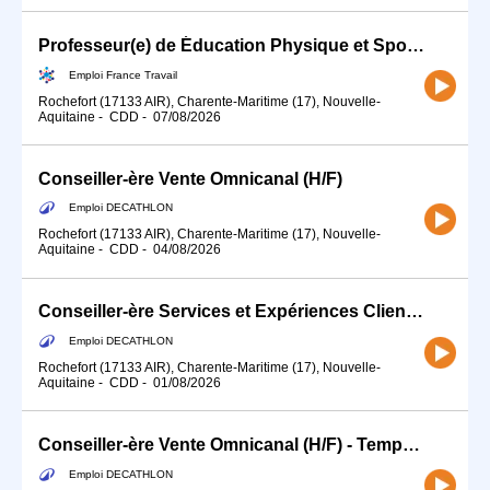
Professeur(e) de Éducation Physique et Sportive (EPS) (H/F)
Emploi France Travail
Rochefort (17133 AIR), Charente-Maritime (17), Nouvelle-
Aquitaine
-
CDD
-
07/08/2026
Conseiller-ère Vente Omnicanal (H/F)
Emploi DECATHLON
Rochefort (17133 AIR), Charente-Maritime (17), Nouvelle-
Aquitaine
-
CDD
-
04/08/2026
Conseiller-ère Services et Expériences Client (H/F) JUILLET-AOÛT
Emploi DECATHLON
Rochefort (17133 AIR), Charente-Maritime (17), Nouvelle-
Aquitaine
-
CDD
-
01/08/2026
Conseiller-ère Vente Omnicanal (H/F) - Temps partiel
Emploi DECATHLON