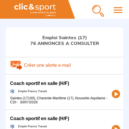
menu
Emploi Saintes (17)
76 ANNONCES A CONSULTER
Créer une alerte e-mail
Coach sportif en salle (H/F)
Emploi France Travail
Saintes (17100), Charente-Maritime (17), Nouvelle-Aquitaine
-
CDI
-
30/07/2026
Coach sportif en salle (H/F)
Emploi France Travail