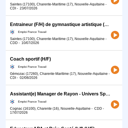
Saintes (17100), Charente-Maritime (17), Nouvelle-Aquitaine
-
CDI
-
23/07/2026
Entraineur (F/H) de gymnastique artistique (H/F)
Emploi France Travail
Saintes (17100), Charente-Maritime (17), Nouvelle-Aquitaine
-
CDD
-
10/07/2026
Coach sportif (H/F)
Emploi France Travail
Gémozac (17260), Charente-Maritime (17), Nouvelle-Aquitaine
-
CDI
-
02/08/2026
Assistant(e) Manager de Rayon - Univers Sport en ALTERNANCE (H/F)
Emploi France Travail
Cognac (16100), Charente (16), Nouvelle-Aquitaine
-
CDD
-
17/07/2026