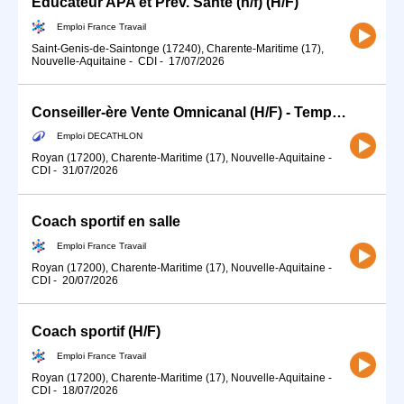
Educateur APA et Prév. Santé (h/f) (H/F)
Emploi France Travail
Saint-Genis-de-Saintonge (17240), Charente-Maritime (17),
Nouvelle-Aquitaine
-
CDI
-
17/07/2026
Conseiller-ère Vente Omnicanal (H/F) - Temps partiel
Emploi DECATHLON
Royan (17200), Charente-Maritime (17), Nouvelle-Aquitaine
-
CDI
-
31/07/2026
Coach sportif en salle
Emploi France Travail
Royan (17200), Charente-Maritime (17), Nouvelle-Aquitaine
-
CDI
-
20/07/2026
Coach sportif (H/F)
Emploi France Travail
Royan (17200), Charente-Maritime (17), Nouvelle-Aquitaine
-
CDI
-
18/07/2026