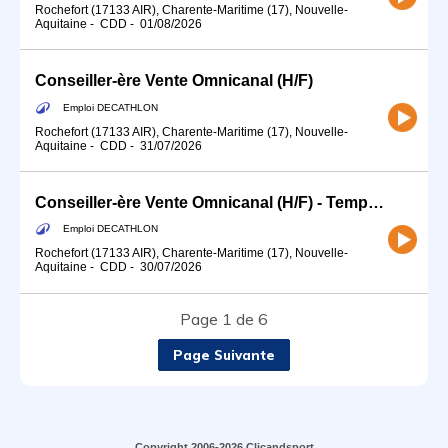
Rochefort (17133 AIR), Charente-Maritime (17), Nouvelle-
Aquitaine
-
CDD
-
01/08/2026
Conseiller-ère Vente Omnicanal (H/F)
Emploi DECATHLON
Rochefort (17133 AIR), Charente-Maritime (17), Nouvelle-
Aquitaine
-
CDD
-
31/07/2026
Conseiller-ère Vente Omnicanal (H/F) - Temps partiel 15h LONGUE DUREE
Emploi DECATHLON
Rochefort (17133 AIR), Charente-Maritime (17), Nouvelle-
Aquitaine
-
CDD
-
30/07/2026
Page 1 de 6
Page Suivante
Copyright 2006-2026 Clicandsport