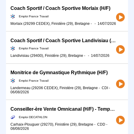
Coach Sportif / Coach Sportive Morlaix (H/F)
Emploi France Travail
Morlaix (29299 CEDEX), Finistère (29), Bretagne
-
-
14/07/2026
Coach Sportif / Coach Sportive Landivisiau (H/F)
Emploi France Travail
Landivisiau (29400), Finistère (29), Bretagne
-
-
14/07/2026
Monitrice de Gymnastique Rythmique (H/F)
Emploi France Travail
Landerneau (29206 CEDEX), Finistère (29), Bretagne
-
CDI
-
06/08/2026
Conseiller-ère Vente Omnicanal (H/F) - Temps partiel
Emploi DECATHLON
Carhaix-Plouguer (29270), Finistère (29), Bretagne
-
CDD
-
08/08/2026