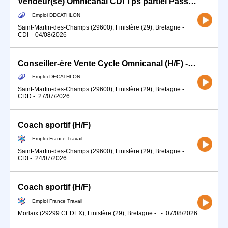
Vendeur(se) Omnicanal CDI Tps partiel Passionné(e) DE SPORTS DE RAQUETTES
Emploi DECATHLON
Saint-Martin-des-Champs (29600), Finistère (29), Bretagne
-
CDI
-
04/08/2026
Conseiller-ère Vente Cycle Omnicanal (H/F) - Temps partiel
Emploi DECATHLON
Saint-Martin-des-Champs (29600), Finistère (29), Bretagne
-
CDD
-
27/07/2026
Coach sportif (H/F)
Emploi France Travail
Saint-Martin-des-Champs (29600), Finistère (29), Bretagne
-
CDI
-
24/07/2026
Coach sportif (H/F)
Emploi France Travail
Morlaix (29299 CEDEX), Finistère (29), Bretagne
-
-
07/08/2026