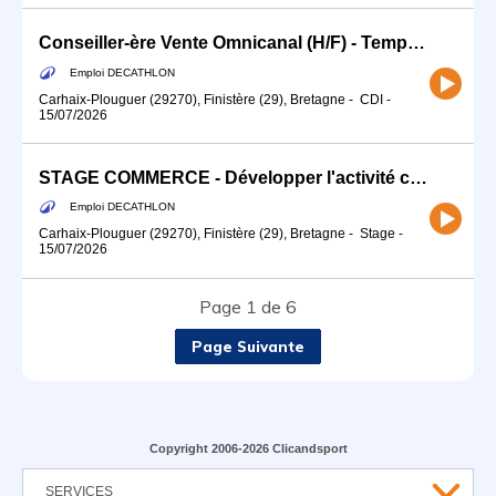
Conseiller-ère Vente Omnicanal (H/F) - Temps partiel
Emploi DECATHLON
Carhaix-Plouguer (29270), Finistère (29), Bretagne
-
CDI
-
15/07/2026
STAGE COMMERCE - Développer l'activité commerciale de ton sport (H/F)
Emploi DECATHLON
Carhaix-Plouguer (29270), Finistère (29), Bretagne
-
Stage
-
15/07/2026
Page 1 de 6
Page Suivante
Copyright 2006-2026 Clicandsport
SERVICES