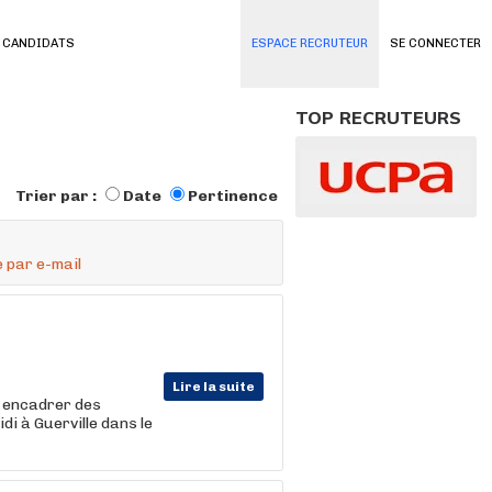
 CANDIDATS
ESPACE RECRUTEUR
SE CONNECTER
TOP RECRUTEURS
Trier par :
Date
Pertinence
 par e-mail
Lire la suite
t encadrer des
i à Guerville dans le