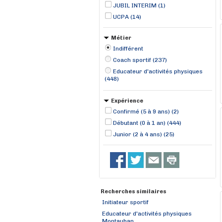
JUBIL INTERIM (1)
UCPA (14)
Métier
Indifférent
Coach sportif (237)
Educateur d'activités physiques
(448)
Expérience
Confirmé (5 à 9 ans) (2)
Débutant (0 à 1 an) (444)
Junior (2 à 4 ans) (25)
Recherches similaires
Initiateur sportif
Educateur d'activités physiques
Montauban