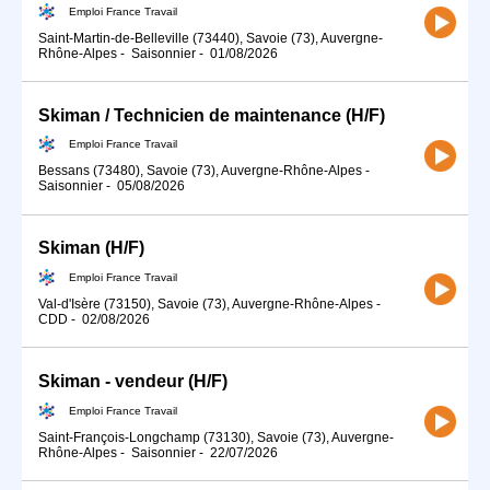
Emploi France Travail
Saint-Martin-de-Belleville (73440), Savoie (73), Auvergne-
Rhône-Alpes
-
Saisonnier
-
01/08/2026
Skiman / Technicien de maintenance (H/F)
Emploi France Travail
Bessans (73480), Savoie (73), Auvergne-Rhône-Alpes
-
Saisonnier
-
05/08/2026
Skiman (H/F)
Emploi France Travail
Val-d'Isère (73150), Savoie (73), Auvergne-Rhône-Alpes
-
CDD
-
02/08/2026
Skiman - vendeur (H/F)
Emploi France Travail
Saint-François-Longchamp (73130), Savoie (73), Auvergne-
Rhône-Alpes
-
Saisonnier
-
22/07/2026