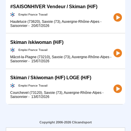
#SAISONHIVER Vendeur / Skiman (H/F)
Emploi France Travail
Hauteluce (73620), Savoie (73), Auvergne-Rhône-Alpes
-
Saisonnier
-
20/07/2026
Skiman /skiwoman (H/F)
Emploi France Travail
Mâcot-la-Plagne (73210), Savoie (73), Auvergne-Rhône-Alpes
-
Saisonnier
-
15/07/2026
Skiman / Skiwoman (H/F) LOGE (H/F)
Emploi France Travail
Courchevel (73120), Savoie (73), Auvergne-Rhône-Alpes
-
Saisonnier
-
13/07/2026
Copyright 2006-2026 Clicandsport