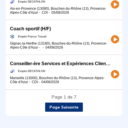
Emploi DECATHLON
Aix-en-Provence (13080), Bouches-du-Rhône (13), Provence-
Alpes-Côte d'Azur
-
CDI
-
05/08/2026
Coach sportif (H/F)
Emploi France Travail
Gignac-la-Nerthe (13180), Bouches-du-Rhône (13), Provence-
Alpes-Côte d'Azur
-
-
04/08/2026
Conseiller-ère Services et Expériences Client (H/F) - CDI 35H - 2026
Emploi DECATHLON
Marseille (13000), Bouches-du-Rhône (13), Provence-Alpes-
Côte d'Azur
-
CDI
-
04/08/2026
Page 1 de 7
Page Suivante