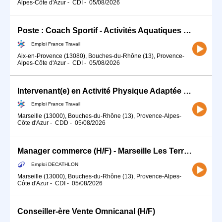
Alpes-Côte d'Azur
-
CDI
-
05/08/2026
Poste : Coach Sportif - Activités Aquatiques (H/F
Emploi France Travail
Aix-en-Provence (13080), Bouches-du-Rhône (13), Provence-
Alpes-Côte d'Azur
-
CDI
-
05/08/2026
Intervenant(e) en Activité Physique Adaptée 13 H/F (H/F)
Emploi France Travail
Marseille (13000), Bouches-du-Rhône (13), Provence-Alpes-
Côte d'Azur
-
CDD
-
05/08/2026
Manager commerce (H/F) - Marseille Les Terrasses du Port
Emploi DECATHLON
Marseille (13000), Bouches-du-Rhône (13), Provence-Alpes-
Côte d'Azur
-
CDI
-
05/08/2026
Conseiller-ère Vente Omnicanal (H/F)