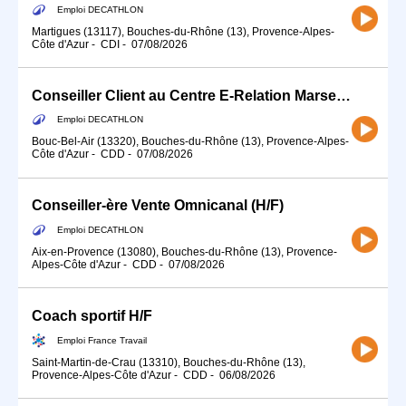
Emploi DECATHLON
Martigues (13117), Bouches-du-Rhône (13), Provence-Alpes-
Côte d'Azur
-
CDI
-
07/08/2026
Conseiller Client au Centre E-Relation Marseille Provence (H/F) 15h/semaine
Emploi DECATHLON
Bouc-Bel-Air (13320), Bouches-du-Rhône (13), Provence-Alpes-
Côte d'Azur
-
CDD
-
07/08/2026
Conseiller-ère Vente Omnicanal (H/F)
Emploi DECATHLON
Aix-en-Provence (13080), Bouches-du-Rhône (13), Provence-
Alpes-Côte d'Azur
-
CDD
-
07/08/2026
Coach sportif H/F
Emploi France Travail
Saint-Martin-de-Crau (13310), Bouches-du-Rhône (13),
Provence-Alpes-Côte d'Azur
-
CDD
-
06/08/2026