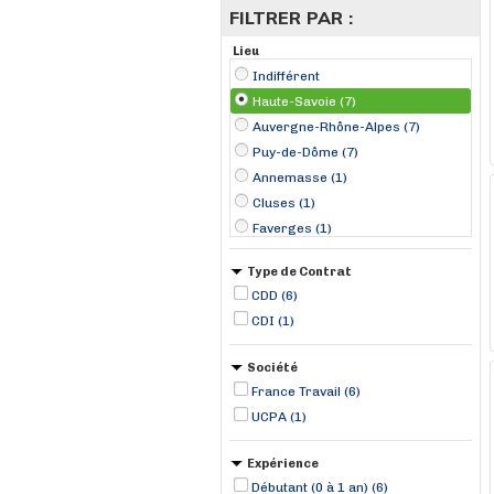
FILTRER PAR :
Lieu
Indifférent
Haute-Savoie (7)
Auvergne-Rhône-Alpes (7)
Puy-de-Dôme (7)
Annemasse (1)
Cluses (1)
Faverges (1)
Neydens (1)
Type de Contrat
Passy (1)
CDD (6)
Thonon-les-Bains (1)
CDI (1)
Épagny (1)
Société
France Travail (6)
UCPA (1)
Expérience
Débutant (0 à 1 an) (6)