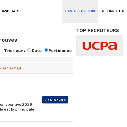
 CANDIDATS
ESPACE RECRUTEUR
SE CONNECTER
TOP RECRUTEURS
trouvés
Trier par :
Date
Pertinence
 par e-mail
Lire la suite
son sportive 2026-
e est la principale