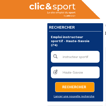
RECHERCHER
Emploi instructeur
sportif - Haute-Savoie
(74)
RECHERCHER
Lancer une nouvelle recherche