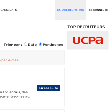
 CANDIDATS
ESPACE RECRUTEUR
SE CONNECTER
TOP RECRUTEURS
Trier par :
Date
Pertinence
 par e-mail
Lire la suite
n Lorientais, des
leur entreprise au