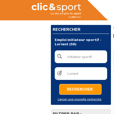
RECHERCHER
Emploi initiateur sportif -
Lorient (56)
RECHERCHER
Lancer une nouvelle recherche
FILTRER PAR :