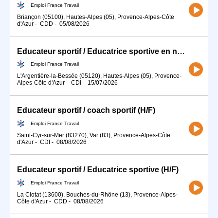
Emploi France Travail
Briançon (05100), Hautes-Alpes (05), Provence-Alpes-Côte
d'Azur
-
CDD
-
05/08/2026
Educateur sportif / Educatrice sportive en natation
Emploi France Travail
L'Argentière-la-Bessée (05120), Hautes-Alpes (05), Provence-
Alpes-Côte d'Azur
-
CDI
-
15/07/2026
Educateur sportif / coach sportif (H/F)
Emploi France Travail
Saint-Cyr-sur-Mer (83270), Var (83), Provence-Alpes-Côte
d'Azur
-
CDI
-
08/08/2026
Educateur sportif / Educatrice sportive (H/F)
Emploi France Travail
La Ciotat (13600), Bouches-du-Rhône (13), Provence-Alpes-
Côte d'Azur
-
CDD
-
08/08/2026