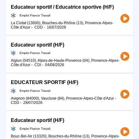
Educateur sportif / Educatrice sportive (H/F)
Emploi France Travail
La Ciotat (13600), Bouches-du-Rhône (13), Provence-Alpes-
Côte d'Azur
-
CDD
-
16/07/2026
Educateur sportif (H/F)
Emploi France Travail
Aiglun (04510), Alpes-de-Haute-Provence (04), Provence-Alpes-
Côte d'Azur
-
CDI
-
04/08/2026
EDUCATEUR SPORTIF (H/F)
Emploi France Travail
Avignon (84000), Vaucluse (84), Provence-Alpes-Côte d'Azur
-
CDD
-
28/07/2026
Educateur sportif (H/F)
Emploi France Travail
Bouc-Bel-Air (13320), Bouches-du-Rhône (13), Provence-Alpes-