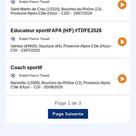
Emploi France Travail
Saint-Martin-de-Crau (13310), Bouches-du-Rhône (13),
Provence-Alpes-Côte d'Azur
-
CDD
-
29/07/2026
Educateur sportif APA (H/F) #TDFE2026
Emploi France Travail
Valréas (84600), Vaucluse (84), Provence-Alpes-Côte d'Azur
-
CDI
-
23/07/2026
Coach sportif
Emploi France Travail
Marseille (13000), Bouches-du-Rhône (13), Provence-Alpes-
Côte d'Azur
-
CDI
-
05/08/2026
Page 1 de 3
Page Suivante