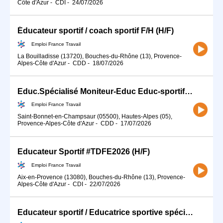
Côte d'Azur
-
CDI
-
24/07/2026
Éducateur sportif / coach sportif F/H (H/F)
Emploi France Travail
La Bouilladisse (13720), Bouches-du-Rhône (13), Provence-
Alpes-Côte d'Azur
-
CDD
-
18/07/2026
Educ.Spécialisé Moniteur-Educ Educ-sportif AES Moniteur A. animat (H/F)
Emploi France Travail
Saint-Bonnet-en-Champsaur (05500), Hautes-Alpes (05),
Provence-Alpes-Côte d'Azur
-
CDD
-
17/07/2026
Educateur Sportif #TDFE2026 (H/F)
Emploi France Travail
Aix-en-Provence (13080), Bouches-du-Rhône (13), Provence-
Alpes-Côte d'Azur
-
CDI
-
22/07/2026
Educateur sportif / Educatrice sportive spécialisé(e) en activité (H/F)