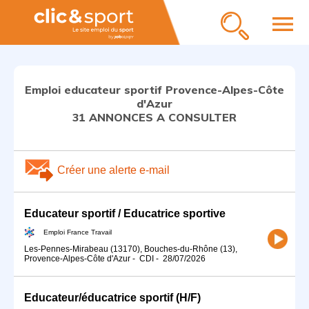
menu
Emploi educateur sportif Provence-Alpes-Côte
d'Azur
31 ANNONCES A CONSULTER
Créer une alerte e-mail
Educateur sportif / Educatrice sportive
Emploi France Travail
Les-Pennes-Mirabeau (13170), Bouches-du-Rhône (13),
Provence-Alpes-Côte d'Azur
-
CDI
-
28/07/2026
Educateur/éducatrice sportif (H/F)