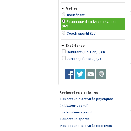
Métier
Indifférent
Educateur d'activités physiques
(42)
Coach sportif (15)
Expérience
Débutant (0 à 1 an) (39)
Junior (2 à 4 ans) (2)
Recherches similaires
Educateur d'activités physiques
Initiateur sportif
Instructeur sportif
Educateur sportif
Educateur d'activités sportives