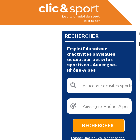
RECHERCHER
Emploi Educateur
d'activités physiques
educateur activites
sportives - Auvergne-
Rhône-Alpes
RECHERCHER
Lancer une nouvelle recherche