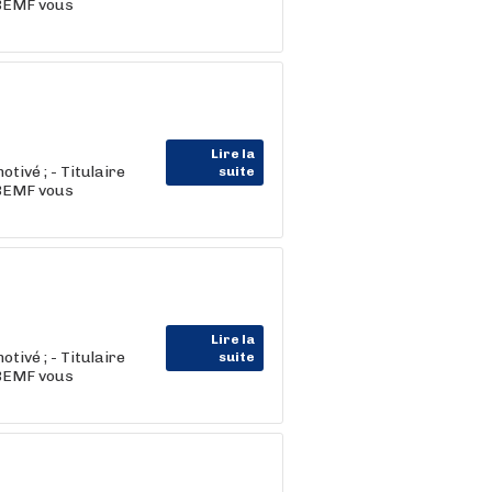
 BEMF vous
Lire la
tivé ; - Titulaire
suite
 BEMF vous
Lire la
tivé ; - Titulaire
suite
 BEMF vous