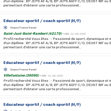
d'un diplôme : BP JEPS AF A/B, BP JEPS AGFF C/D, DEUST MF ou
permettant d'obtenir une carte professionnel...
Educateur
sportif / coach sportif (H/F)
Emploi France Travail
Saint-Just-Saint-Rambert (42170) -
CDI -
01/08/2026
Profil recherché Vous êtes : - Passionné de sport, dynamique et mo
d'un diplôme : BP JEPS AF A/B, BP JEPS AGFF C/D, DEUST MF ou
permettant d'obtenir une carte professionnel...
Educateur
sportif / coach sportif (H/F)
Emploi France Travail
Villefontaine (38090) -
CDI -
01/08/2026
Profil recherché Vous êtes : - Passionné de sport, dynamique et mo
d'un diplôme : BP JEPS AF A/B, BP JEPS AGFF C/D, DEUST MF ou
permettant d'obtenir une carte professionnel...
Educateur
sportif / coach sportif (H/F)