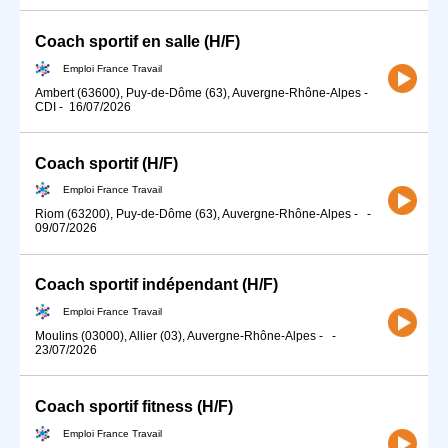
Coach sportif en salle (H/F)
Emploi France Travail
Ambert (63600), Puy-de-Dôme (63), Auvergne-Rhône-Alpes
-
CDI
-
16/07/2026
Coach sportif (H/F)
Emploi France Travail
Riom (63200), Puy-de-Dôme (63), Auvergne-Rhône-Alpes
-
-
09/07/2026
Coach sportif indépendant (H/F)
Emploi France Travail
Moulins (03000), Allier (03), Auvergne-Rhône-Alpes
-
-
23/07/2026
Coach sportif fitness (H/F)
Emploi France Travail