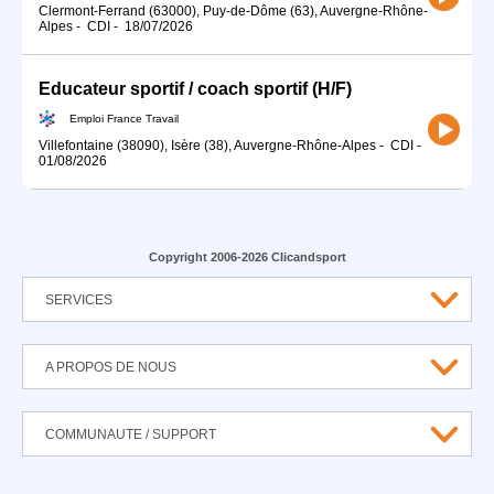
Clermont-Ferrand (63000), Puy-de-Dôme (63), Auvergne-Rhône-
Alpes
-
CDI
-
18/07/2026
Educateur sportif / coach sportif (H/F)
Emploi France Travail
Villefontaine (38090), Isère (38), Auvergne-Rhône-Alpes
-
CDI
-
01/08/2026
Copyright 2006-2026 Clicandsport
SERVICES
A PROPOS DE NOUS
COMMUNAUTE / SUPPORT