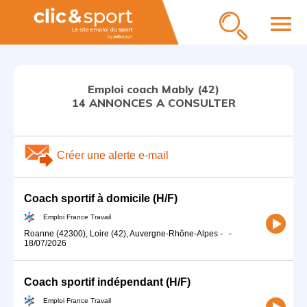
menu
Emploi coach Mably (42)
14 ANNONCES A CONSULTER
Créer une alerte e-mail
Coach sportif à domicile (H/F)
Emploi France Travail
Roanne (42300), Loire (42), Auvergne-Rhône-Alpes
-
-
18/07/2026
Coach sportif indépendant (H/F)
Emploi France Travail