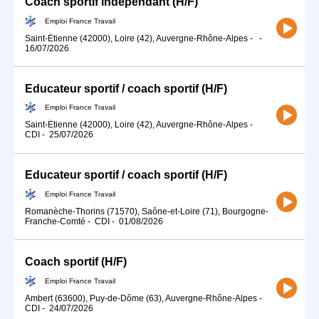
Coach sportif indépendant (H/F)
Emploi France Travail
Saint-Étienne (42000), Loire (42), Auvergne-Rhône-Alpes
-
-
16/07/2026
Educateur sportif / coach sportif (H/F)
Emploi France Travail
Saint-Étienne (42000), Loire (42), Auvergne-Rhône-Alpes
-
CDI
-
25/07/2026
Educateur sportif / coach sportif (H/F)
Emploi France Travail
Romanèche-Thorins (71570), Saône-et-Loire (71), Bourgogne-
Franche-Comté
-
CDI
-
01/08/2026
Coach sportif (H/F)
Emploi France Travail
Ambert (63600), Puy-de-Dôme (63), Auvergne-Rhône-Alpes
-
CDI
-
24/07/2026