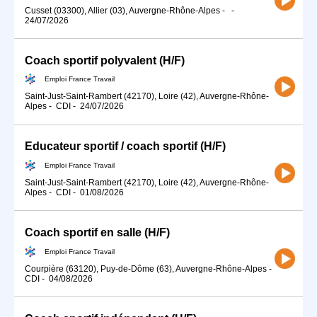
Cusset (03300), Allier (03), Auvergne-Rhône-Alpes
-
-
24/07/2026
Coach sportif polyvalent (H/F)
Emploi France Travail
Saint-Just-Saint-Rambert (42170), Loire (42), Auvergne-Rhône-
Alpes
-
CDI
-
24/07/2026
Educateur sportif / coach sportif (H/F)
Emploi France Travail
Saint-Just-Saint-Rambert (42170), Loire (42), Auvergne-Rhône-
Alpes
-
CDI
-
01/08/2026
Coach sportif en salle (H/F)
Emploi France Travail
Courpière (63120), Puy-de-Dôme (63), Auvergne-Rhône-Alpes
-
CDI
-
04/08/2026