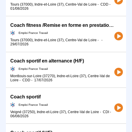
Tours (37000), Indre-et-Loire (37), Centre-Val de Loire
-
CDD
-
01/08/2026
Coach fitness /Remise en forme en prestation (H/F)
Emploi France Travail
Tours (37000), Indre-et-Loire (37), Centre-Val de Loire
-
-
29/07/2026
Coach sportif en alternance (H/F)
Emploi France Travail
Montlouis-sur-Loire (37270), Indre-et-Loire (37), Centre-Val de
Loire
-
CDD
-
17/07/2026
Coach sportif
Emploi France Travail
Veigné (37250), Indre-et-Loire (37), Centre-Val de Loire
-
CDI
-
06/08/2026