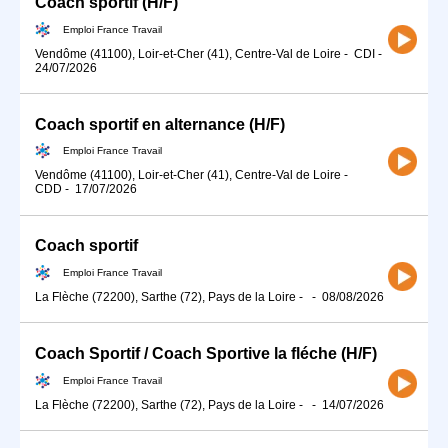
Coach sportif (H/F)
Emploi France Travail
Vendôme (41100), Loir-et-Cher (41), Centre-Val de Loire
-
CDI
-
24/07/2026
Coach sportif en alternance (H/F)
Emploi France Travail
Vendôme (41100), Loir-et-Cher (41), Centre-Val de Loire
-
CDD
-
17/07/2026
Coach sportif
Emploi France Travail
La Flèche (72200), Sarthe (72), Pays de la Loire
-
-
08/08/2026
Coach Sportif / Coach Sportive la fléche (H/F)
Emploi France Travail
La Flèche (72200), Sarthe (72), Pays de la Loire
-
-
14/07/2026