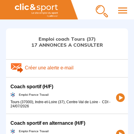
menu
Emploi coach Tours (37)
17 ANNONCES A CONSULTER
Créer une alerte e-mail
Coach sportif (H/F)
Emploi France Travail
Tours (37000), Indre-et-Loire (37), Centre-Val de Loire
-
CDI
-
24/07/2026
Coach sportif en alternance (H/F)
Emploi France Travail