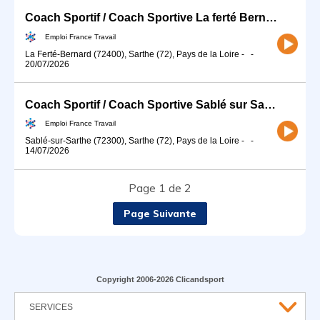
Coach Sportif / Coach Sportive La ferté Bernard (H/F)
Emploi France Travail
La Ferté-Bernard (72400), Sarthe (72), Pays de la Loire
-
-
20/07/2026
Coach Sportif / Coach Sportive Sablé sur Sarthe (H/F)
Emploi France Travail
Sablé-sur-Sarthe (72300), Sarthe (72), Pays de la Loire
-
-
14/07/2026
Page 1 de 2
Page Suivante
Copyright 2006-2026 Clicandsport
SERVICES