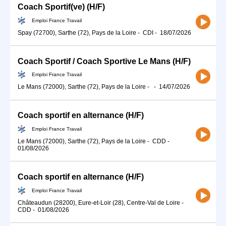
Coach Sportif(ve) (H/F)
Emploi France Travail
Spay (72700), Sarthe (72), Pays de la Loire
-
CDI
-
18/07/2026
Coach Sportif / Coach Sportive Le Mans (H/F)
Emploi France Travail
Le Mans (72000), Sarthe (72), Pays de la Loire
-
-
14/07/2026
Coach sportif en alternance (H/F)
Emploi France Travail
Le Mans (72000), Sarthe (72), Pays de la Loire
-
CDD
-
01/08/2026
Coach sportif en alternance (H/F)
Emploi France Travail
Châteaudun (28200), Eure-et-Loir (28), Centre-Val de Loire
-
CDD
-
01/08/2026