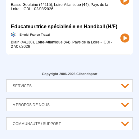
Basse-Goulaine (44115), Loire-Atlantique (44), Pays de la
Loire
-
CDI
-
02/08/2026
Educateur.trice spécialisé.e en Handball (H/F)
Emploi France Travail
Blain (44130), Loire-Atlantique (44), Pays de la Loire
-
CDI
-
27/07/2026
Copyright 2006-2026 Clicandsport
SERVICES
A PROPOS DE NOUS
COMMUNAUTE / SUPPORT