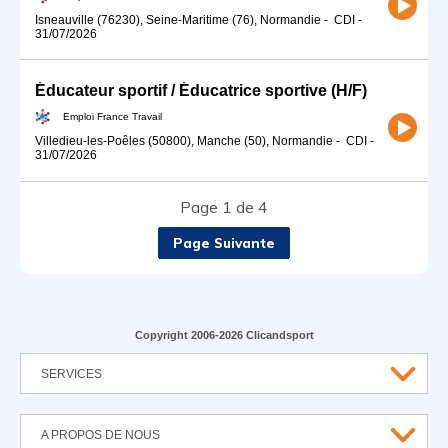
Isneauville (76230), Seine-Maritime (76), Normandie
-
CDI
-
31/07/2026
Éducateur sportif / Éducatrice sportive (H/F)
Emploi France Travail
Villedieu-les-Poêles (50800), Manche (50), Normandie
-
CDI
-
31/07/2026
Page 1 de 4
Page Suivante
Copyright 2006-2026 Clicandsport
SERVICES
A PROPOS DE NOUS