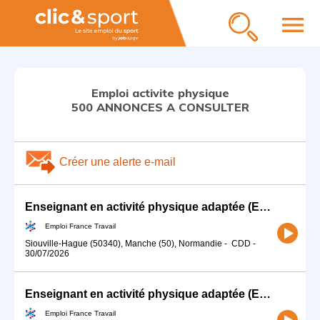
menu
Emploi activite physique
500 ANNONCES A CONSULTER
Créer une alerte e-mail
Enseignant en activité physique adaptée (EAPA) (F/H)
Emploi France Travail
Siouville-Hague (50340), Manche (50), Normandie
-
CDD
-
30/07/2026
Enseignant en activité physique adaptée (EAPA) (H/F)
Emploi France Travail