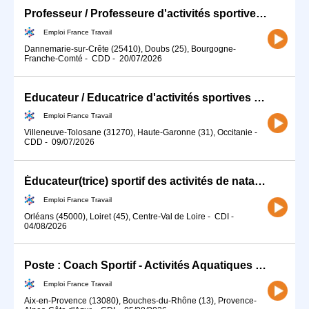
Professeur / Professeure d'activités sportives (H/F)
Emploi France Travail
Dannemarie-sur-Crête (25410), Doubs (25), Bourgogne-
Franche-Comté
-
CDD
-
20/07/2026
Educateur / Educatrice d'activités sportives (H/F)
Emploi France Travail
Villeneuve-Tolosane (31270), Haute-Garonne (31), Occitanie
-
CDD
-
09/07/2026
Éducateur(trice) sportif des activités de natation (H/F)
Emploi France Travail
Orléans (45000), Loiret (45), Centre-Val de Loire
-
CDI
-
04/08/2026
Poste : Coach Sportif - Activités Aquatiques (H/F
Emploi France Travail
Aix-en-Provence (13080), Bouches-du-Rhône (13), Provence-