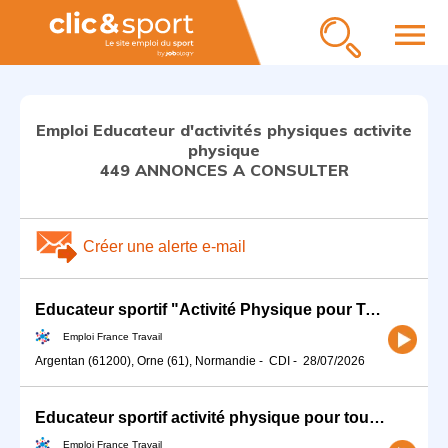
menu
Emploi Educateur d'activités physiques activite
physique
449 ANNONCES A CONSULTER
Créer une alerte e-mail
Educateur sportif "Activité Physique pour Tous" (H/F)
Emploi France Travail
Argentan (61200), Orne (61), Normandie
-
CDI
-
28/07/2026
Educateur sportif activité physique pour tous (H/F)
Emploi France Travail