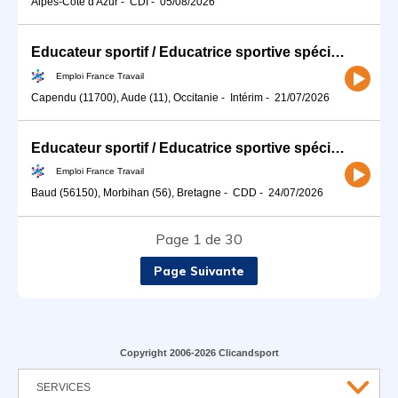
Alpes-Côte d'Azur
-
CDI
-
05/08/2026
Educateur sportif / Educatrice sportive spécialisé(e) en activité (H/F)
Emploi France Travail
Capendu (11700), Aude (11), Occitanie
-
Intérim
-
21/07/2026
Educateur sportif / Educatrice sportive spécialisé(e) en activité (H/F)
Emploi France Travail
Baud (56150), Morbihan (56), Bretagne
-
CDD
-
24/07/2026
Page 1 de 30
Page Suivante
Copyright 2006-2026 Clicandsport
SERVICES