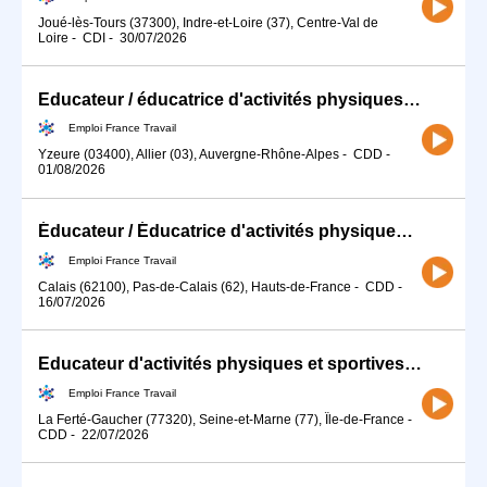
Joué-lès-Tours (37300), Indre-et-Loire (37), Centre-Val de
Loire
-
CDI
-
30/07/2026
Educateur / éducatrice d'activités physiques (H/F)
Emploi France Travail
Yzeure (03400), Allier (03), Auvergne-Rhône-Alpes
-
CDD
-
01/08/2026
Éducateur / Éducatrice d'activités physiques Adaptées (H/F)
Emploi France Travail
Calais (62100), Pas-de-Calais (62), Hauts-de-France
-
CDD
-
16/07/2026
Educateur d'activités physiques et sportives (APS) H/F
Emploi France Travail
La Ferté-Gaucher (77320), Seine-et-Marne (77), Île-de-France
-
CDD
-
22/07/2026