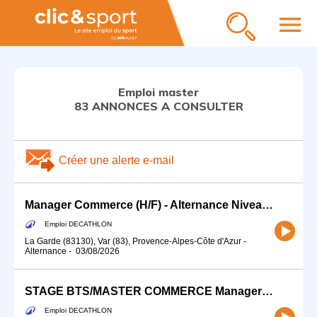
menu
Emploi master
83 ANNONCES A CONSULTER
Créer une alerte e-mail
Manager Commerce (H/F) - Alternance Niveau Master
Emploi DECATHLON
La Garde (83130), Var (83), Provence-Alpes-Côte d'Azur
-
Alternance
-
03/08/2026
STAGE BTS/MASTER COMMERCE Manager Commerce (H/F)
Emploi DECATHLON