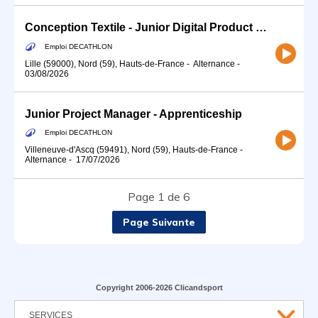
Conception Textile - Junior Digital Product Manager - Apprentissage (f/m/d)
Emploi DECATHLON
Lille (59000), Nord (59), Hauts-de-France
-
Alternance
-
03/08/2026
Junior Project Manager - Apprenticeship
Emploi DECATHLON
Villeneuve-d'Ascq (59491), Nord (59), Hauts-de-France
-
Alternance
-
17/07/2026
Page 1 de 6
Page Suivante
Copyright 2006-2026 Clicandsport
SERVICES