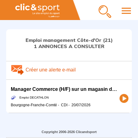
menu
Emploi management Côte-d'Or (21)
1 ANNONCES A CONSULTER
Créer une alerte e-mail
Manager Commerce (H/F) sur un magasin de la Région Bourgogne Franche-Comté
Emploi DECATHLON
Bourgogne-Franche-Comté
-
CDI
-
20/07/2026
Copyright 2006-2026 Clicandsport