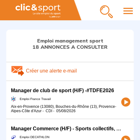
menu
Emploi management sport
18 ANNONCES A CONSULTER
Créer une alerte e-mail
Manager de club de sport (H/F) -#TDFE2026
Emploi France Travail
Aix-en-Provence (13080), Bouches-du-Rhône (13), Provence-
Alpes-Côte d'Azur
-
CDI
-
05/08/2026
Manager Commerce (H/F) - Sports collectifs, Nature, Running
Emploi DECATHLON