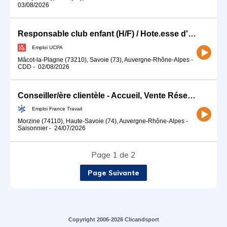
03/08/2026
Responsable club enfant (H/F) / Hote.esse d'accueil
Emploi UCPA
Mâcot-la-Plagne (73210), Savoie (73), Auvergne-Rhône-Alpes
-
CDD
-
02/08/2026
Conseiller/ère clientèle - Accueil, Vente Réservation (H/F)
Emploi France Travail
Morzine (74110), Haute-Savoie (74), Auvergne-Rhône-Alpes
-
Saisonnier
-
24/07/2026
Page 1 de 2
Page Suivante
Copyright 2006-2026 Clicandsport