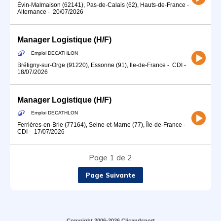
Évin-Malmaison (62141), Pas-de-Calais (62), Hauts-de-France
-
Alternance
-
20/07/2026
Manager Logistique (H/F)
Emploi DECATHLON
Brétigny-sur-Orge (91220), Essonne (91), Île-de-France
-
CDI
-
18/07/2026
Manager Logistique (H/F)
Emploi DECATHLON
Ferrières-en-Brie (77164), Seine-et-Marne (77), Île-de-France
-
CDI
-
17/07/2026
Page 1 de 2
Page Suivante
Copyright 2006-2026 Clicandsport