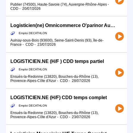
Publier (74500), Haute-Savoie (74), Auvergne-Rhône-Alpes
-
CDD
-
20/07/2026
Logisticien(ne) Omnicommerce O'parinor Aulnay-sous-Bois
Emploi DECATHLON
Aulnay-sous-Bois (93600), Seine-Saint-Denis (93), Île-de-
France
-
CDD
-
23/07/2026
LOGISTICIEN.NE (H/F ) CDD temps partiel
Emploi DECATHLON
Ensuès-la-Redonne (13820), Bouches-du-Rhône (13),
Provence-Alpes-Côte d'Azur
-
CDD
-
28/07/2026
LOGISTICIEN.NE (H/F) CDD temps complet
Emploi DECATHLON
Ensuès-la-Redonne (13820), Bouches-du-Rhône (13),
Provence-Alpes-Côte d'Azur
-
CDD
-
23/07/2026