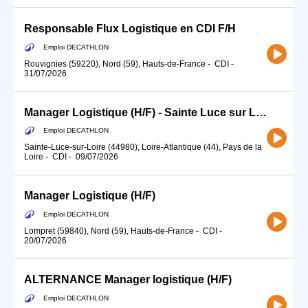
Responsable Flux Logistique en CDI F/H
Emploi DECATHLON
Rouvignies (59220), Nord (59), Hauts-de-France
-
CDI
-
31/07/2026
Manager Logistique (H/F) - Sainte Luce sur Loire - CDI
Emploi DECATHLON
Sainte-Luce-sur-Loire (44980), Loire-Atlantique (44), Pays de la
Loire
-
CDI
-
09/07/2026
Manager Logistique (H/F)
Emploi DECATHLON
Lompret (59840), Nord (59), Hauts-de-France
-
CDI
-
20/07/2026
ALTERNANCE Manager logistique (H/F)
Emploi DECATHLON