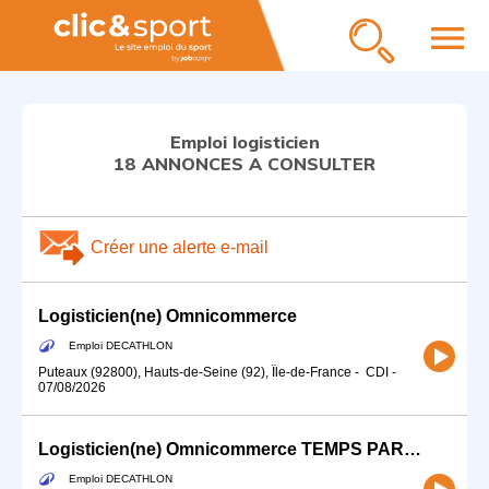
menu
Emploi logisticien
18 ANNONCES A CONSULTER
Créer une alerte e-mail
Logisticien(ne) Omnicommerce
Emploi DECATHLON
Puteaux (92800), Hauts-de-Seine (92), Île-de-France
-
CDI
-
07/08/2026
Logisticien(ne) Omnicommerce TEMPS PARTIEL
Emploi DECATHLON