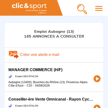
menu
Emploi Aubagne (13)
165 ANNONCES A CONSULTER
Créer une alerte e-mail
MANAGER COMMERCE (H/F)
Emploi DECATHLON
Aubagne (13400), Bouches-du-Rhône (13), Provence-Alpes-
Côte d'Azur
-
CDI
-
04/08/2026
Conseiller-ère Vente Omnicanal - Rayon Cycle (H/F)
Emploi DECATHLON