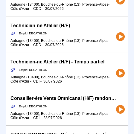
Aubagne (13400), Bouches-du-Rhône (13), Provence-Alpes-
Côte d'Azur
-
CDD
-
30/07/2026
Technicien-ne Atelier (H/F)
Emploi DECATHLON
Aubagne (13400), Bouches-du-Rhône (13), Provence-Alpes-
Côte d'Azur
-
CDD
-
30/07/2026
Technicien-ne Atelier (H/F) - Temps partiel
Emploi DECATHLON
Aubagne (13400), Bouches-du-Rhône (13), Provence-Alpes-
Côte d'Azur
-
CDI
-
30/07/2026
Conseiller-ère Vente Omnicanal (H/F) randonnée
Emploi DECATHLON
Aubagne (13400), Bouches-du-Rhône (13), Provence-Alpes-
Côte d'Azur
-
CDI
-
28/07/2026