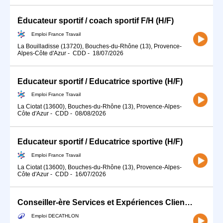
Éducateur sportif / coach sportif F/H (H/F)
Emploi France Travail
La Bouilladisse (13720), Bouches-du-Rhône (13), Provence-
Alpes-Côte d'Azur
-
CDD
-
18/07/2026
Educateur sportif / Educatrice sportive (H/F)
Emploi France Travail
La Ciotat (13600), Bouches-du-Rhône (13), Provence-Alpes-
Côte d'Azur
-
CDD
-
08/08/2026
Educateur sportif / Educatrice sportive (H/F)
Emploi France Travail
La Ciotat (13600), Bouches-du-Rhône (13), Provence-Alpes-
Côte d'Azur
-
CDD
-
16/07/2026
Conseiller-ère Services et Expériences Client (H/F) - Temps partiel
Emploi DECATHLON