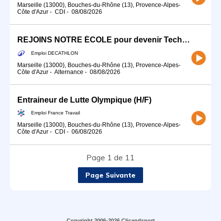
Marseille (13000), Bouches-du-Rhône (13), Provence-Alpes-
Côte d'Azur
-
CDI
-
08/08/2026
REJOINS NOTRE ÉCOLE pour devenir Technicien-ne Atelier (H/F) - ALTERNANCE
Emploi DECATHLON
Marseille (13000), Bouches-du-Rhône (13), Provence-Alpes-
Côte d'Azur
-
Alternance
-
08/08/2026
Entraineur de Lutte Olympique (H/F)
Emploi France Travail
Marseille (13000), Bouches-du-Rhône (13), Provence-Alpes-
Côte d'Azur
-
CDI
-
06/08/2026
Page 1 de 11
Page Suivante
Copyright 2006-2026 Clicandsport