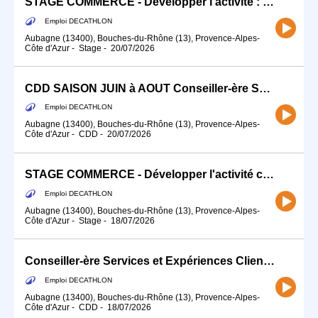
STAGE COMMERCE - Développer l'activité : Sports Co, Raquettes Golf (H/F)
Emploi DECATHLON
Aubagne (13400), Bouches-du-Rhône (13), Provence-Alpes-
Côte d'Azur
-
Stage
-
20/07/2026
CDD SAISON JUIN à AOUT Conseiller-ère Services et Expériences Client (H/F)
Emploi DECATHLON
Aubagne (13400), Bouches-du-Rhône (13), Provence-Alpes-
Côte d'Azur
-
CDD
-
20/07/2026
STAGE COMMERCE - Développer l'activité commerciale de ton sport (H/F)
Emploi DECATHLON
Aubagne (13400), Bouches-du-Rhône (13), Provence-Alpes-
Côte d'Azur
-
Stage
-
18/07/2026
Conseiller-ère Services et Expériences Client (H/F)
Emploi DECATHLON
Aubagne (13400), Bouches-du-Rhône (13), Provence-Alpes-
Côte d'Azur
-
CDD
-
18/07/2026