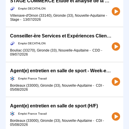
STAGE COMMERCE Etude et analyse de la satisfaction de nos clients sportifs (H/F)
Emploi DECATHLON
Villenave-d'Ornon (33140), Gironde (33), Nouvelle-Aquitaine
-
Stage
-
13/07/2026
Conseiller-ère Services et Expériences Client (H/F) - Temps partiel
Emploi DECATHLON
Bouliac (33270), Gironde (33), Nouvelle-Aquitaine
-
CDD
-
09/07/2026
Agent(e) entretien en salle de sport - Week-end 6h/semaine (H/F)
Emploi France Travail
Bordeaux (33000), Gironde (33), Nouvelle-Aquitaine
-
CDI
-
05/08/2026
Agent(e) entretien en salle de sport (H/F)
Emploi France Travail
Bordeaux (33000), Gironde (33), Nouvelle-Aquitaine
-
CDI
-
05/08/2026