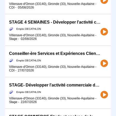
Villenave-d'Ornon (33140), Gironde (33), Nouvelle-Aquitaine
-
CDI
-
05/08/2026
STAGE 4 SEMAINES - Développer l'activité commerciale du FITNESS (H/F)
Emploi DECATHLON
Villenave-d'Ornon (33140), Gironde (33), Nouvelle-Aquitaine
-
Stage
-
02/08/2026
Conseiller-ère Services et Expériences Client (H/F) - Temps partiel (15h)
Emploi DECATHLON
Villenave-d'Ornon (33140), Gironde (33), Nouvelle-Aquitaine
-
CDI
-
27/07/2026
STAGE- Développer l'activité commerciale de ton sport (H/F) SEPTEMBRE / OCTOBRE
Emploi DECATHLON
Villenave-d'Ornon (33140), Gironde (33), Nouvelle-Aquitaine
-
Stage
-
22/07/2026