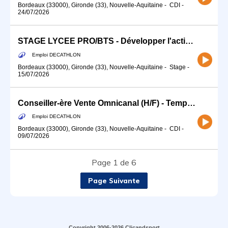
Bordeaux (33000), Gironde (33), Nouvelle-Aquitaine
-
CDI
-
24/07/2026
STAGE LYCEE PRO/BTS - Développer l'activité économique des sports d'eau (H/F)
Emploi DECATHLON
Bordeaux (33000), Gironde (33), Nouvelle-Aquitaine
-
Stage
-
15/07/2026
Conseiller-ère Vente Omnicanal (H/F) - Temps partiel
Emploi DECATHLON
Bordeaux (33000), Gironde (33), Nouvelle-Aquitaine
-
CDI
-
09/07/2026
Page 1 de 6
Page Suivante
Copyright 2006-2026 Clicandsport