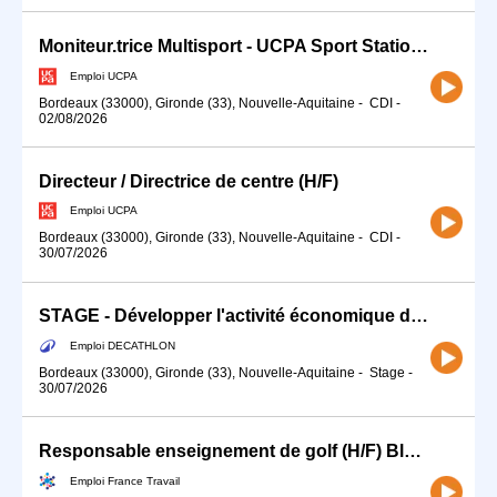
Moniteur.trice Multisport - UCPA Sport Station - Bordeaux (33) (H/F)
Emploi UCPA
Bordeaux (33000), Gironde (33), Nouvelle-Aquitaine
-
CDI
-
02/08/2026
Directeur / Directrice de centre (H/F)
Emploi UCPA
Bordeaux (33000), Gironde (33), Nouvelle-Aquitaine
-
CDI
-
30/07/2026
STAGE - Développer l'activité économique des sports d'eau (H/F)
Emploi DECATHLON
Bordeaux (33000), Gironde (33), Nouvelle-Aquitaine
-
Stage
-
30/07/2026
Responsable enseignement de golf (H/F) Bluegreen de Bordeaux lac (H/F)
Emploi France Travail