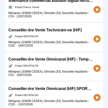
Alternance commercial solution digital recrutement sportifs H/F
Emploi France Travail
Mérignac (33688 CEDEX), Gironde (33), Nouvelle-Aquitaine
-
CDI
-
22/07/2026
Conseiller-ère Vente Technicien-ne (H/F)
Emploi DECATHLON
Mérignac (33688 CEDEX), Gironde (33), Nouvelle-Aquitaine
-
CDD
-
16/07/2026
Conseiller-ère Vente Omnicanal (H/F) - Temps partiel 12H
Emploi DECATHLON
Mérignac (33688 CEDEX), Gironde (33), Nouvelle-Aquitaine
-
CDI
-
16/07/2026
Conseiller-ère Vente Omnicanal (H/F) SPORTS DE RAQUETTE - CDD Temps partiel
Emploi DECATHLON
Mérignac (33688 CEDEX), Gironde (33), Nouvelle-Aquitaine
-
CDD
-
11/07/2026