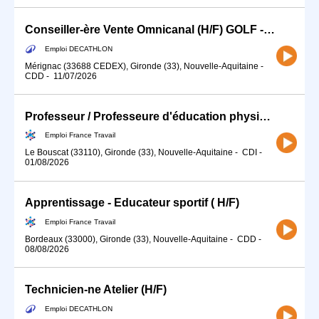
Conseiller-ère Vente Omnicanal (H/F) GOLF - CDD Temps partiel
Emploi DECATHLON
Mérignac (33688 CEDEX), Gironde (33), Nouvelle-Aquitaine
-
CDD
-
11/07/2026
Professeur / Professeure d'éducation physique et sportive (EPS) (H/F)
Emploi France Travail
Le Bouscat (33110), Gironde (33), Nouvelle-Aquitaine
-
CDI
-
01/08/2026
Apprentissage - Educateur sportif ( H/F)
Emploi France Travail
Bordeaux (33000), Gironde (33), Nouvelle-Aquitaine
-
CDD
-
08/08/2026
Technicien-ne Atelier (H/F)
Emploi DECATHLON