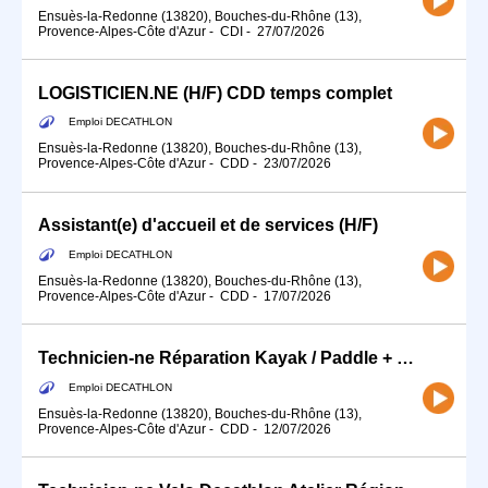
Ensuès-la-Redonne (13820), Bouches-du-Rhône (13),
Provence-Alpes-Côte d'Azur
-
CDI
-
27/07/2026
LOGISTICIEN.NE (H/F) CDD temps complet
Emploi DECATHLON
Ensuès-la-Redonne (13820), Bouches-du-Rhône (13),
Provence-Alpes-Côte d'Azur
-
CDD
-
23/07/2026
Assistant(e) d'accueil et de services (H/F)
Emploi DECATHLON
Ensuès-la-Redonne (13820), Bouches-du-Rhône (13),
Provence-Alpes-Côte d'Azur
-
CDD
-
17/07/2026
Technicien-ne Réparation Kayak / Paddle + matériel de randonnée
Emploi DECATHLON
Ensuès-la-Redonne (13820), Bouches-du-Rhône (13),
Provence-Alpes-Côte d'Azur
-
CDD
-
12/07/2026