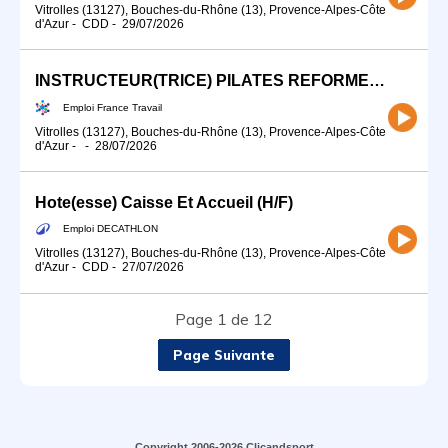
Vitrolles (13127), Bouches-du-Rhône (13), Provence-Alpes-Côte
d'Azur
-
CDD
-
29/07/2026
INSTRUCTEUR(TRICE) PILATES REFORMER (H/F)
Emploi France Travail
Vitrolles (13127), Bouches-du-Rhône (13), Provence-Alpes-Côte
d'Azur
-
-
28/07/2026
Hote(esse) Caisse Et Accueil (H/F)
Emploi DECATHLON
Vitrolles (13127), Bouches-du-Rhône (13), Provence-Alpes-Côte
d'Azur
-
CDD
-
27/07/2026
Page 1 de 12
Page Suivante
Copyright 2006-2026 Clicandsport