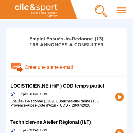
menu
Emploi Ensuès-la-Redonne (13)
168 ANNONCES A CONSULTER
Créer une alerte e-mail
LOGISTICIEN.NE (H/F ) CDD temps partiel
Emploi DECATHLON
Ensuès-la-Redonne (13820), Bouches-du-Rhône (13),
Provence-Alpes-Côte d'Azur
-
CDD
-
28/07/2026
Technicien-ne Atelier Régional (H/F)
Emploi DECATHLON