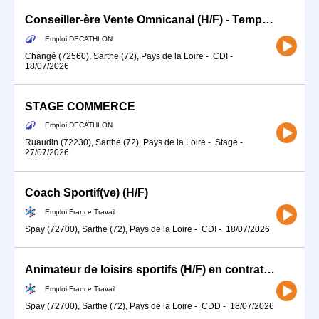
Conseiller-ère Vente Omnicanal (H/F) - Temps partiel - Samedi
Emploi DECATHLON
Changé (72560), Sarthe (72), Pays de la Loire
-
CDI
-
18/07/2026
STAGE COMMERCE
Emploi DECATHLON
Ruaudin (72230), Sarthe (72), Pays de la Loire
-
Stage
-
27/07/2026
Coach Sportif(ve) (H/F)
Emploi France Travail
Spay (72700), Sarthe (72), Pays de la Loire
-
CDI
-
18/07/2026
Animateur de loisirs sportifs (H/F) en contrat d'apprentissage
Emploi France Travail
Spay (72700), Sarthe (72), Pays de la Loire
-
CDD
-
18/07/2026