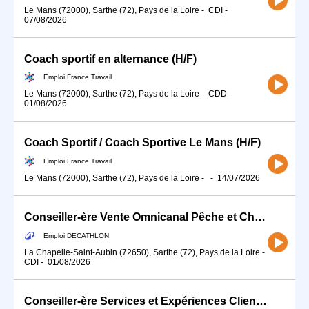
Le Mans (72000), Sarthe (72), Pays de la Loire
-
CDI
-
07/08/2026
Coach sportif en alternance (H/F)
Emploi France Travail
Le Mans (72000), Sarthe (72), Pays de la Loire
-
CDD
-
01/08/2026
Coach Sportif / Coach Sportive Le Mans (H/F)
Emploi France Travail
Le Mans (72000), Sarthe (72), Pays de la Loire
-
-
14/07/2026
Conseiller-ère Vente Omnicanal Pêche et Chasse (H/F) - Temps partiel 25H
Emploi DECATHLON
La Chapelle-Saint-Aubin (72650), Sarthe (72), Pays de la Loire
-
CDI
-
01/08/2026
Conseiller-ère Services et Expériences Client (H/F) - Temps partiel