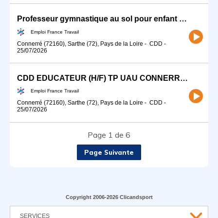
Professeur gymnastique au sol pour enfant (H/F)
Emploi France Travail
Connerré (72160), Sarthe (72), Pays de la Loire
-
CDD
-
25/07/2026
CDD EDUCATEUR (H/F) TP UAU CONNERRE (H/F)
Emploi France Travail
Connerré (72160), Sarthe (72), Pays de la Loire
-
CDD
-
25/07/2026
Page 1 de 6
Page Suivante
Copyright 2006-2026 Clicandsport
SERVICES