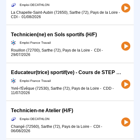
Emploi DECATHLON
La Chapelle-Saint-Aubin (72650), Sarthe (72), Pays de la Loire
-
CDI
-
01/08/2026
Technicien(ne) en Sols sportifs (H/F)
Emploi France Travail
Rouillon (72700), Sarthe (72), Pays de la Loire
-
CDI
-
29/07/2026
Educateur(trice) sportif(ve) - Cours de STEP (H/F)
Emploi France Travail
Yvré-l'Évêque (72530), Sarthe (72), Pays de la Loire
-
CDD
-
11/07/2026
Technicien-ne Atelier (H/F)
Emploi DECATHLON
Changé (72560), Sarthe (72), Pays de la Loire
-
CDI
-
06/08/2026