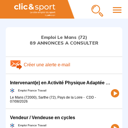
menu
Emploi Le Mans (72)
89 ANNONCES A CONSULTER
Créer une alerte e-mail
Intervenant(e) en Activité Physique Adaptée 72 H/F (H/F)
Emploi France Travail
Le Mans (72000), Sarthe (72), Pays de la Loire
-
CDD
-
07/08/2026
Vendeur / Vendeuse en cycles
Emploi France Travail