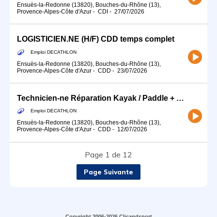
Ensuès-la-Redonne (13820), Bouches-du-Rhône (13),
Provence-Alpes-Côte d'Azur
-
CDI
-
27/07/2026
LOGISTICIEN.NE (H/F) CDD temps complet
Emploi DECATHLON
Ensuès-la-Redonne (13820), Bouches-du-Rhône (13),
Provence-Alpes-Côte d'Azur
-
CDD
-
23/07/2026
Technicien-ne Réparation Kayak / Paddle + matériel de randonnée
Emploi DECATHLON
Ensuès-la-Redonne (13820), Bouches-du-Rhône (13),
Provence-Alpes-Côte d'Azur
-
CDD
-
12/07/2026
Page 1 de 12
Page Suivante
Copyright 2006-2026 Clicandsport