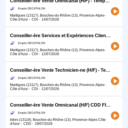
Conseiller-ère Vente Omnicanal (H/F) - Temps partiel
Emploi DECATHLON
Martigues (13117), Bouches-du-Rhône (13), Provence-Alpes-
Côte d'Azur
-
CDI
-
14/07/2026
Conseiller-ère Services et Expériences Client (H/F) - Temps partiel
Emploi DECATHLON
Martigues (13117), Bouches-du-Rhône (13), Provence-Alpes-
Côte d'Azur
-
CDI
-
12/07/2026
Conseiller-ère Vente Technicien-ne (H/F) - Temps partiel
Emploi DECATHLON
Martigues (13117), Bouches-du-Rhône (13), Provence-Alpes-
Côte d'Azur
-
CDI
-
12/07/2026
Conseiller-ère Vente Omnicanal (H/F) CDD FITNESS/MUSCU/BOXE SEPTEMBRE
Emploi DECATHLON
Istres (13118), Bouches-du-Rhône (13), Provence-Alpes-Côte
d'Azur
-
CDD
-
29/07/2026