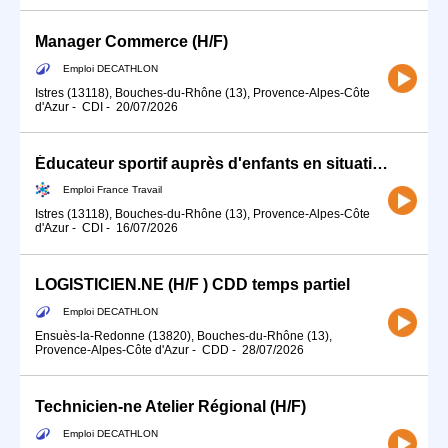
Manager Commerce (H/F)
Emploi DECATHLON
Istres (13118), Bouches-du-Rhône (13), Provence-Alpes-Côte
d'Azur
-
CDI
-
20/07/2026
Éducateur sportif auprès d'enfants en situation de handicap/TSA (H/F)
Emploi France Travail
Istres (13118), Bouches-du-Rhône (13), Provence-Alpes-Côte
d'Azur
-
CDI
-
16/07/2026
LOGISTICIEN.NE (H/F ) CDD temps partiel
Emploi DECATHLON
Ensuès-la-Redonne (13820), Bouches-du-Rhône (13),
Provence-Alpes-Côte d'Azur
-
CDD
-
28/07/2026
Technicien-ne Atelier Régional (H/F)
Emploi DECATHLON