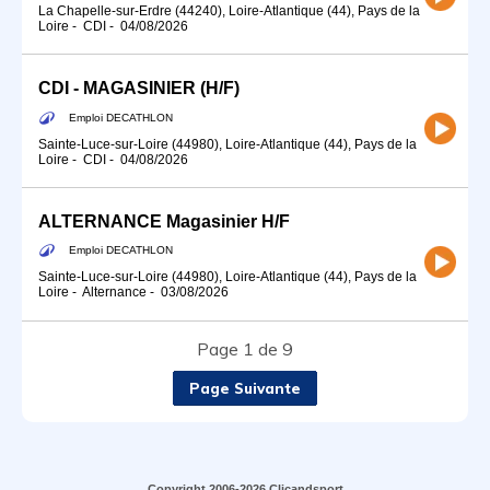
La Chapelle-sur-Erdre (44240), Loire-Atlantique (44), Pays de la
Loire
-
CDI
-
04/08/2026
CDI - MAGASINIER (H/F)
Emploi DECATHLON
Sainte-Luce-sur-Loire (44980), Loire-Atlantique (44), Pays de la
Loire
-
CDI
-
04/08/2026
ALTERNANCE Magasinier H/F
Emploi DECATHLON
Sainte-Luce-sur-Loire (44980), Loire-Atlantique (44), Pays de la
Loire
-
Alternance
-
03/08/2026
Page 1 de 9
Page Suivante
Copyright 2006-2026 Clicandsport