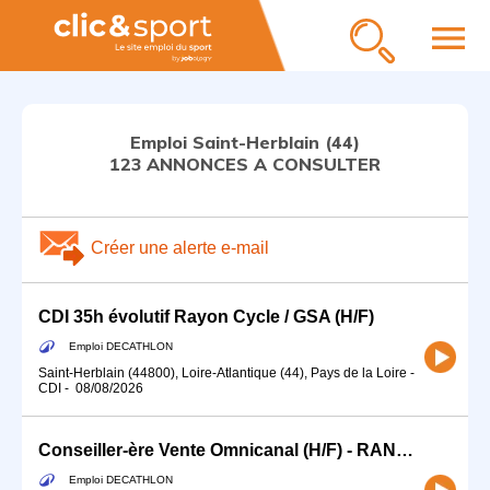
menu
Emploi Saint-Herblain (44)
123 ANNONCES A CONSULTER
Créer une alerte e-mail
CDI 35h évolutif Rayon Cycle / GSA (H/F)
Emploi DECATHLON
Saint-Herblain (44800), Loire-Atlantique (44), Pays de la Loire
-
CDI
-
08/08/2026
Conseiller-ère Vente Omnicanal (H/F) - RANDONNEE - Temps partiel
Emploi DECATHLON