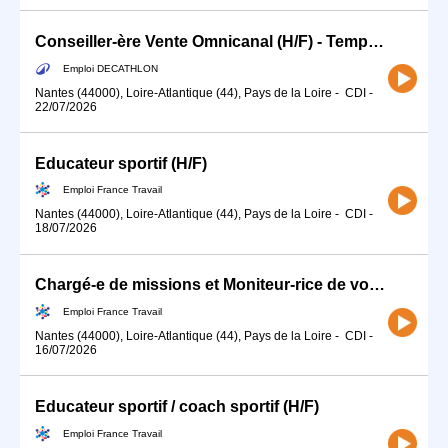
Conseiller-ère Vente Omnicanal (H/F) - Temps partiel
Emploi DECATHLON
Nantes (44000), Loire-Atlantique (44), Pays de la Loire
-
CDI
-
22/07/2026
Educateur sportif (H/F)
Emploi France Travail
Nantes (44000), Loire-Atlantique (44), Pays de la Loire
-
CDI
-
18/07/2026
Chargé-e de missions et Moniteur-rice de voile (H/F)
Emploi France Travail
Nantes (44000), Loire-Atlantique (44), Pays de la Loire
-
CDI
-
16/07/2026
Educateur sportif / coach sportif (H/F)
Emploi France Travail