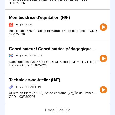
30/07/2026
Moniteur.trice d'équitation (H/F)
Emploi UCPA
Bois-le-Roi (77590), Seine-et-Marne (77), Île-de-France
-
CDD
-
17/07/2026
Coordinateur / Coordinatrice pédagogique Win Sport School (H/F)
Emploi France Travail
Dammarie-les-Lys (77187 CEDEX), Seine-et-Marne (77), Île-de-
France
-
CDI
-
15/07/2026
Technicien-ne Atelier (H/F)
Emploi DECATHLON
Villiers-en-Bière (77190), Seine-et-Marne (77), Île-de-France
-
CDD
-
03/08/2026
Page 1 de 22