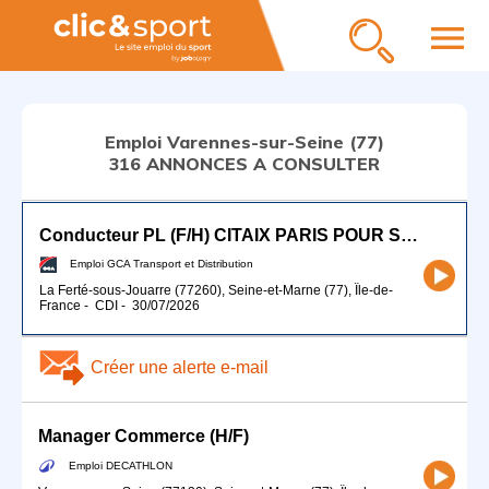
menu
Emploi Varennes-sur-Seine (77)
316 ANNONCES A CONSULTER
Conducteur PL (F/H) CITAIX PARIS POUR SEPTEMBRE 2026
Emploi GCA Transport et Distribution
La Ferté-sous-Jouarre (77260), Seine-et-Marne (77), Île-de-
France
-
CDI
-
30/07/2026
Créer une alerte e-mail
Manager Commerce (H/F)
Emploi DECATHLON