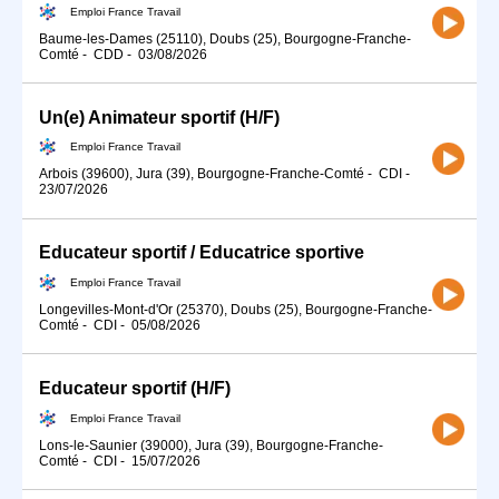
Emploi France Travail
Baume-les-Dames (25110), Doubs (25), Bourgogne-Franche-
Comté
-
CDD
-
03/08/2026
Un(e) Animateur sportif (H/F)
Emploi France Travail
Arbois (39600), Jura (39), Bourgogne-Franche-Comté
-
CDI
-
23/07/2026
Educateur sportif / Educatrice sportive
Emploi France Travail
Longevilles-Mont-d'Or (25370), Doubs (25), Bourgogne-Franche-
Comté
-
CDI
-
05/08/2026
Educateur sportif (H/F)
Emploi France Travail
Lons-le-Saunier (39000), Jura (39), Bourgogne-Franche-
Comté
-
CDI
-
15/07/2026