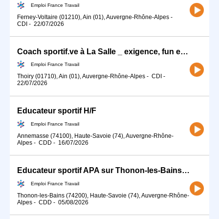
Emploi France Travail
Ferney-Voltaire (01210), Ain (01), Auvergne-Rhône-Alpes
-
CDI
-
22/07/2026
Coach sportif.ve à La Salle _ exigence, fun et bienveillance (H/F)
Emploi France Travail
Thoiry (01710), Ain (01), Auvergne-Rhône-Alpes
-
CDI
-
22/07/2026
Educateur sportif H/F
Emploi France Travail
Annemasse (74100), Haute-Savoie (74), Auvergne-Rhône-
Alpes
-
CDD
-
16/07/2026
Educateur sportif APA sur Thonon-les-Bains (74) (H/F)
Emploi France Travail
Thonon-les-Bains (74200), Haute-Savoie (74), Auvergne-Rhône-
Alpes
-
CDD
-
05/08/2026