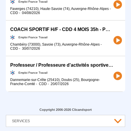
Emploi France Travail
Faverges (74210), Haute-Savoie (74), Auvergne-Rhône-Alpes
-
CDD
-
04/08/2026
COACH SPORTIF H/F - CDD 4 MOIS 35h - POSTE URGENT- CHAMBERY (H/F)
Emploi France Travail
Chambéry (73000), Savoie (73), Auvergne-Rhône-Alpes
-
CDD
-
30/07/2026
Professeur / Professeure d'activités sportives (H/F)
Emploi France Travail
Dannemarie-sur-Crête (25410), Doubs (25), Bourgogne-
Franche-Comté
-
CDD
-
20/07/2026
Copyright 2006-2026 Clicandsport
SERVICES