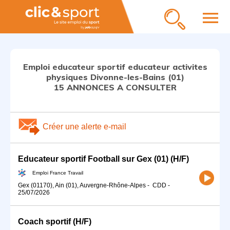
menu
Emploi educateur sportif educateur activites
physiques Divonne-les-Bains (01)
15 ANNONCES A CONSULTER
Créer une alerte e-mail
Educateur sportif Football sur Gex (01) (H/F)
Emploi France Travail
Gex (01170), Ain (01), Auvergne-Rhône-Alpes
-
CDD
-
25/07/2026
Coach sportif (H/F)