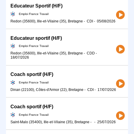
Educateur Sportif (H/F)
Emploi France Travail
Redon (35600), Ille-et-Vilaine (35), Bretagne
-
CDI
-
05/08/2026
Educateur sportif (H/F)
Emploi France Travail
Redon (35600), Ille-et-Vilaine (35), Bretagne
-
CDD
-
18/07/2026
Coach sportif (H/F)
Emploi France Travail
Dinan (22100), Côtes-d'Armor (22), Bretagne
-
CDI
-
17/07/2026
Coach sportif (H/F)
Emploi France Travail
Saint-Malo (35400), Ille-et-Vilaine (35), Bretagne
-
-
25/07/2026