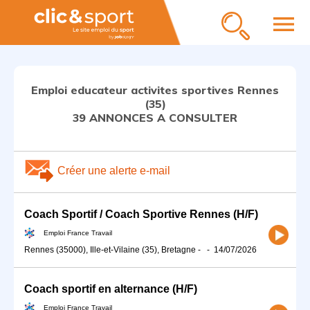
menu
Emploi educateur activites sportives Rennes
(35)
39 ANNONCES A CONSULTER
Créer une alerte e-mail
Coach Sportif / Coach Sportive Rennes (H/F)
Emploi France Travail
Rennes (35000), Ille-et-Vilaine (35), Bretagne
-
-
14/07/2026
Coach sportif en alternance (H/F)
Emploi France Travail