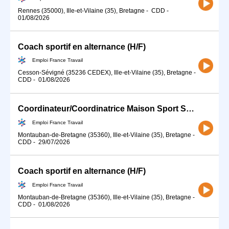
Rennes (35000), Ille-et-Vilaine (35), Bretagne
-
CDD
-
01/08/2026
Coach sportif en alternance (H/F)
Emploi France Travail
Cesson-Sévigné (35236 CEDEX), Ille-et-Vilaine (35), Bretagne
-
CDD
-
01/08/2026
Coordinateur/Coordinatrice Maison Sport Santé (H/F)
Emploi France Travail
Montauban-de-Bretagne (35360), Ille-et-Vilaine (35), Bretagne
-
CDD
-
29/07/2026
Coach sportif en alternance (H/F)
Emploi France Travail
Montauban-de-Bretagne (35360), Ille-et-Vilaine (35), Bretagne
-
CDD
-
01/08/2026