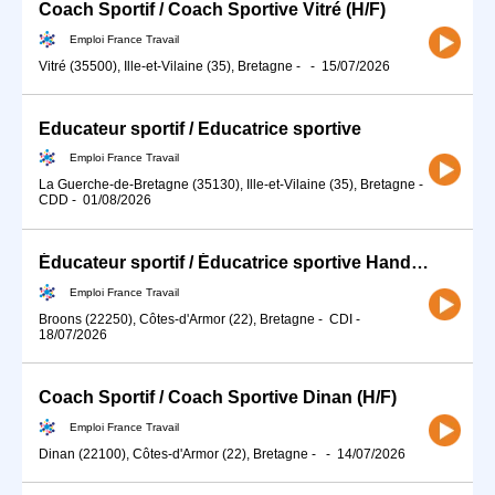
Coach Sportif / Coach Sportive Vitré (H/F)
Emploi France Travail
Vitré (35500), Ille-et-Vilaine (35), Bretagne
-
-
15/07/2026
Educateur sportif / Educatrice sportive
Emploi France Travail
La Guerche-de-Bretagne (35130), Ille-et-Vilaine (35), Bretagne
-
CDD
-
01/08/2026
Éducateur sportif / Éducatrice sportive Handball (H/F)
Emploi France Travail
Broons (22250), Côtes-d'Armor (22), Bretagne
-
CDI
-
18/07/2026
Coach Sportif / Coach Sportive Dinan (H/F)
Emploi France Travail
Dinan (22100), Côtes-d'Armor (22), Bretagne
-
-
14/07/2026