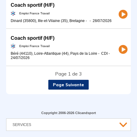
Coach sportif (H/F)
Emploi France Travail
Dinard (35800), Ille-et-Vilaine (35), Bretagne
-
-
28/07/2026
Coach sportif (H/F)
Emploi France Travail
Béré (44110), Loire-Atlantique (44), Pays de la Loire
-
CDI
-
24/07/2026
Page 1 de 3
Page Suivante
Copyright 2006-2026 Clicandsport
SERVICES